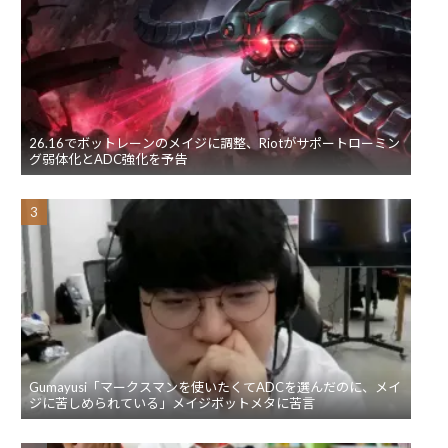
26.16でボットレーンのメイジに調整、Riotがサポートローミン
グ弱体化とADC強化を予告
Gumayusi「マークスマンを使いたくてADCを選んだのに、メイ
ジに苦しめられている」メイジボットメタに苦言