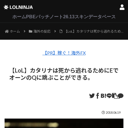
LoL
VALORANT
2XKO
ホーム
PBEパッチノート26.13
スキンデータベース
ホーム
海外の反応
【LoL】カタリナは死から逃れるためにEでオーンのQに跳ぶことができる。
【PR】稼ぐ！海外FX
【LoL】カタリナは死から逃れるためにEで
オーンのQに跳ぶことができる。
2018.06.19