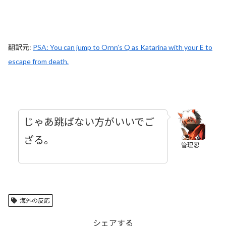
翻訳元:
PSA: You can jump to Ornn’s Q as Katarina with your E to
escape from death.
じゃあ跳ばない方がいいでご
ざる。
管理忍
海外の反応
シェアする