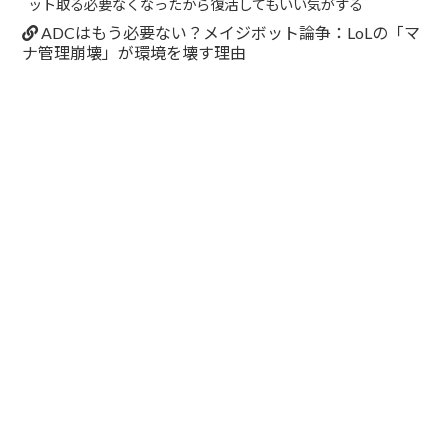
ット取る必要なくなったから復活してもいい気がする
ADCはもう必要ない？メイジボット論争：LoLの「マ
ナ管理崩壊」が環境を壊す理由