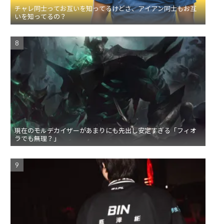
チャレ同士ってお互いを知ってるけどさ、アイアン同士もお互
いを知ってるの？
現在のモルデカイザーがあまりにも先出し安定すぎる「フィオ
ラでも無理？」