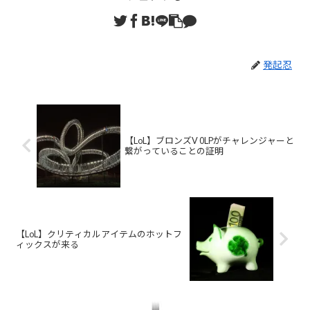
発起忍
【LoL】ブロンズV 0LPがチャレンジャーと
繋がっていることの証明
【LoL】クリティカルアイテムのホットフ
ィックスが来る