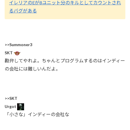
イレリアのEが8ユニット分のキルとしてカウントされ
るバグがある
>>Summoner3
SKT
勘弁してやれよ。ちゃんとプログラムするのはインディー
の会社には難しいんだよ。
>>SKT
Urgot
「小さな」インディーの会社な