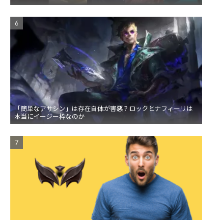
「簡単なアサシン」は存在自体が害悪？ロックとナフィーリは
本当にイージー枠なのか