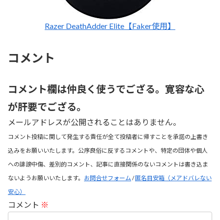
Razer DeathAdder Elite【Faker使用】
コメント
コメント欄は仲良く使うでござる。寛容な心
が肝要でござる。
メールアドレスが公開されることはありません。
コメント投稿に関して発生する責任が全て投稿者に帰すことを承諾の上書き
込みをお願いいたします。公序良俗に反するコメントや、特定の団体や個人
への誹謗中傷、差別的コメント、記事に直接関係のないコメントは書き込ま
ないようお願いいたします。
お問合せフォーム
/
匿名目安箱（メアドバレない
安心）
コメント
※