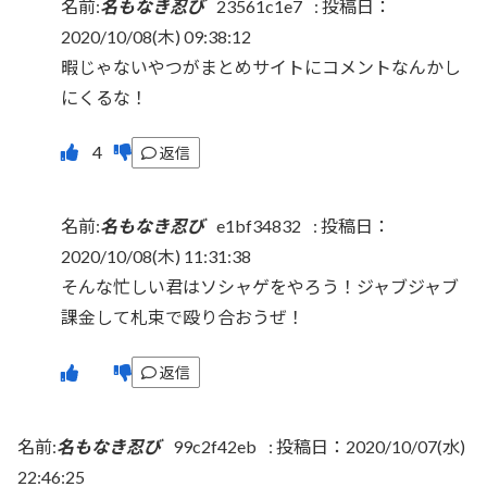
名前:
名もなき忍び
23561c1e7
:
投稿日：
2020/10/08(木) 09:38:12
暇じゃないやつがまとめサイトにコメントなんかし
にくるな！
返信
名前:
名もなき忍び
e1bf34832
:
投稿日：
2020/10/08(木) 11:31:38
そんな忙しい君はソシャゲをやろう！ジャブジャブ
課金して札束で殴り合おうぜ！
返信
名前:
名もなき忍び
99c2f42eb
:
投稿日：2020/10/07(水)
22:46:25