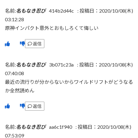
名前:
名もなき忍び
414b2d44c
:
投稿日：2020/10/08(木)
03:12:28
原神インパクト意外とおもしろくて悔しい
返信
名前:
名もなき忍び
3b071c23a
:
投稿日：2020/10/08(木)
07:40:08
最近の流行りが分からないからワイルドリフトがどうなる
か全然読めん
返信
名前:
名もなき忍び
aa6c1f940
:
投稿日：2020/10/08(木)
07:53:09