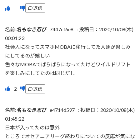
返信
名前:
名もなき忍び
7447cf6e8
:
投稿日：2020/10/08(木)
00:01:23
社会人になってスマホMOBAに移行してた人達が楽しみ
にしてるのが嬉しい
色々なMOBAでばらばらになってたけどワイルドリフト
を楽しみにしてたのは同じだし
返信
名前:
名もなき忍び
e4714d597
:
投稿日：2020/10/08(木)
01:45:22
日本が入ってたのは意外
ところでオセアニアリーグ終わりについての反応が気にな