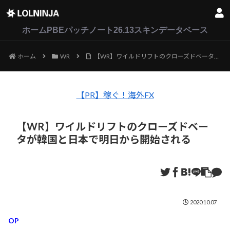
LoL
VALORANT
2XKO
ホーム
PBEパッチノート26.13
スキンデータベース
ホーム
WR
【WR】ワイルドリフトのクローズドベータが韓国と日本で明日から開始される
【PR】稼ぐ！海外FX
【WR】ワイルドリフトのクローズドベー
タが韓国と日本で明日から開始される
2020.10.07
OP