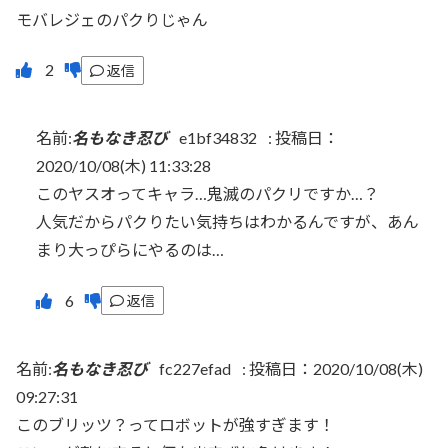
モバレジェのパクりじゃん
返信
名前:
名もなき忍び
e1bf34832
:
投稿日：
2020/10/08(木) 11:33:28
このヤスオってキャラ…鬼滅のパクリですか…？
人気だからパクりたい気持ちはわかるんですが、あん
まり大っぴらにやるのは…
返信
名前:
名もなき忍び
fc227efad
:
投稿日：2020/10/08(木)
09:27:31
このブリッツ？ってロボットが強すぎます！