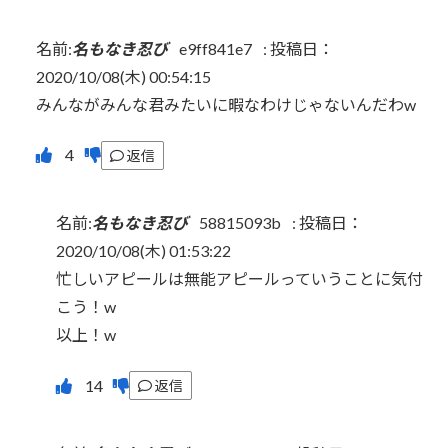
名前:
名もなき忍び
e9ff841e7
:
投稿日：
2020/10/08(木) 00:54:15
みんながみんな君みたいに暇なわけじゃないんだわw
返信
名前:
名もなき忍び
58815093b
:
投稿日：
2020/10/08(木) 01:53:22
忙しいアピールは無能アピールっていうことに気付
こう！w
以上！w
返信