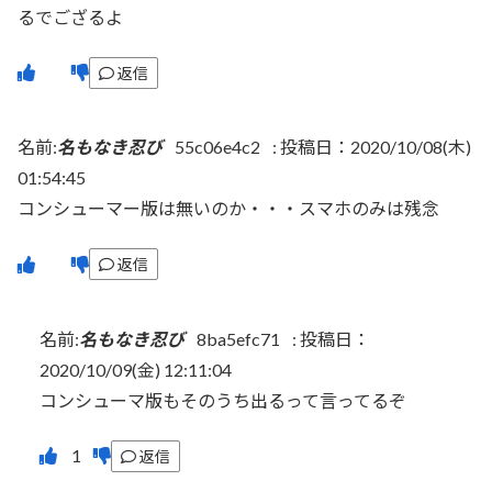
るでござるよ
返信
名前:
名もなき忍び
55c06e4c2
:
投稿日：2020/10/08(木)
01:54:45
コンシューマー版は無いのか・・・スマホのみは残念
返信
名前:
名もなき忍び
8ba5efc71
:
投稿日：
2020/10/09(金) 12:11:04
コンシューマ版もそのうち出るって言ってるぞ
返信