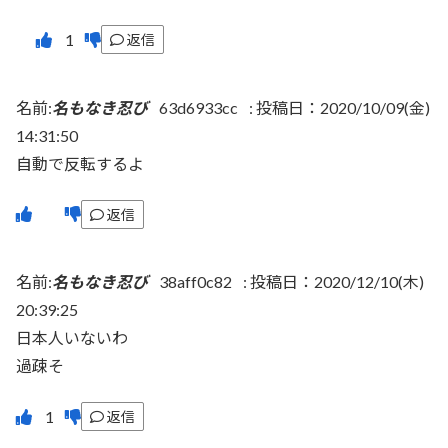
返信
名前:
名もなき忍び
63d6933cc
:
投稿日：2020/10/09(金)
14:31:50
自動で反転するよ
返信
名前:
名もなき忍び
38aff0c82
:
投稿日：2020/12/10(木)
20:39:25
日本人いないわ
過疎そ
返信