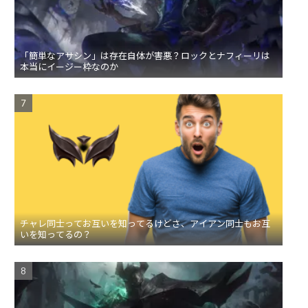
「簡単なアサシン」は存在自体が害悪？ロックとナフィーリは
本当にイージー枠なのか
チャレ同士ってお互いを知ってるけどさ、アイアン同士もお互
いを知ってるの？