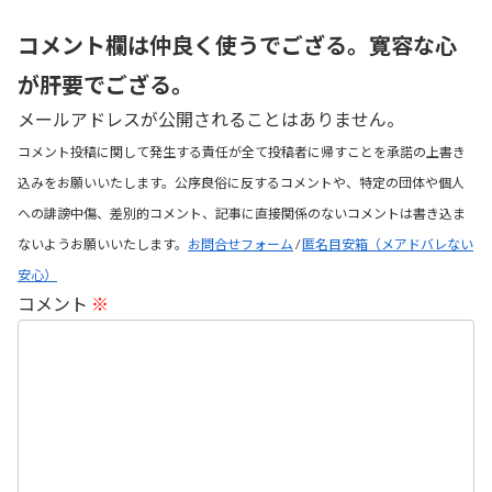
コメント欄は仲良く使うでござる。寛容な心
が肝要でござる。
メールアドレスが公開されることはありません。
コメント投稿に関して発生する責任が全て投稿者に帰すことを承諾の上書き
込みをお願いいたします。公序良俗に反するコメントや、特定の団体や個人
への誹謗中傷、差別的コメント、記事に直接関係のないコメントは書き込ま
ないようお願いいたします。
お問合せフォーム
/
匿名目安箱（メアドバレない
安心）
コメント
※