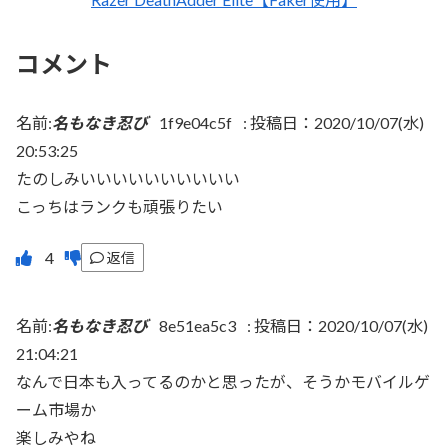
コメント
名前:
名もなき忍び
1f9e04c5f
:
投稿日：2020/10/07(水)
20:53:25
たのしみいいいいいいいいいい
こっちはランクも頑張りたい
返信
名前:
名もなき忍び
8e51ea5c3
:
投稿日：2020/10/07(水)
21:04:21
なんで日本も入ってるのかと思ったが、そうかモバイルゲ
ーム市場か
楽しみやね