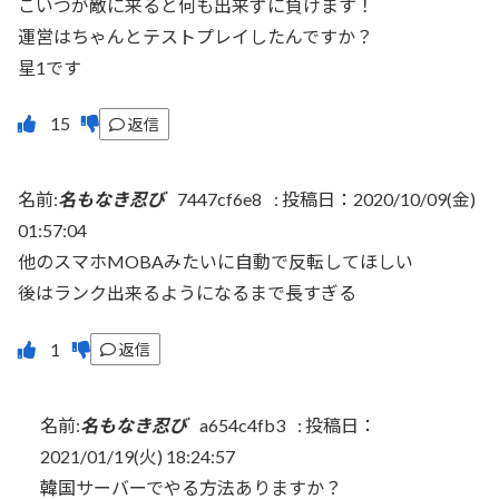
こいつが敵に来ると何も出来ずに負けます！
運営はちゃんとテストプレイしたんですか？
星1です
返信
名前:
名もなき忍び
7447cf6e8
:
投稿日：2020/10/09(金)
01:57:04
他のスマホMOBAみたいに自動で反転してほしい
後はランク出来るようになるまで長すぎる
返信
名前:
名もなき忍び
a654c4fb3
:
投稿日：
2021/01/19(火) 18:24:57
韓国サーバーでやる方法ありますか？