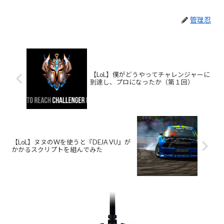
管理忍
【LoL】僕がどうやってチャレンジャーに
到達し、プロになったか（第１回）
【LoL】ヌヌのWを使うと『DEJA VU』が
かかるスクリプトを組んでみた