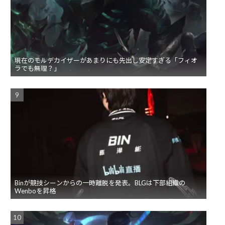
現在のモルデカイザーがあまりにも先出し安定すぎる「フィオ
ラでも無理？」
Binが競技シーンからの一時離脱を発表。BLGは下部組織の
Wenboを昇格