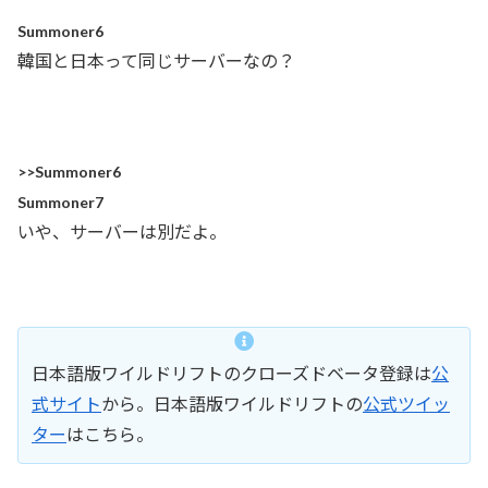
Summoner6
韓国と日本って同じサーバーなの？
>>Summoner6
Summoner7
いや、サーバーは別だよ。
日本語版ワイルドリフトのクローズドベータ登録は
公
式サイト
から。日本語版ワイルドリフトの
公式ツイッ
ター
はこちら。