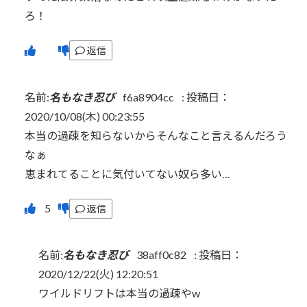
ろ！
返信
名前:
名もなき忍び
f6a8904cc
:
投稿日：
2020/10/08(木) 00:23:55
本当の過疎を知らないからそんなこと言えるんだろう
なぁ
恵まれてることに気付いてない奴ら多い…
返信
名前:
名もなき忍び
38aff0c82
:
投稿日：
2020/12/22(火) 12:20:51
ワイルドリフトは本当の過疎やw