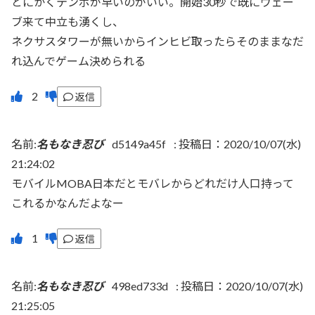
とにかくテンポが早いのがいい。開始30秒で既にウェー
ブ来て中立も湧くし、
ネクサスタワーが無いからインヒビ取ったらそのままなだ
れ込んでゲーム決められる
返信
名前:
名もなき忍び
d5149a45f
:
投稿日：2020/10/07(水)
21:24:02
モバイルMOBA日本だとモバレからどれだけ人口持って
これるかなんだよなー
返信
名前:
名もなき忍び
498ed733d
:
投稿日：2020/10/07(水)
21:25:05