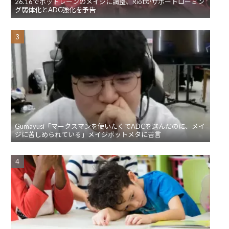
26.16でボットレーンのメイジに調整、Riotがサポートローミン
グ弱体化とADC強化を予告
Gumayusi「マークスマンを使いたくてADCを選んだのに、メイ
ジに苦しめられている」メイジボットメタに苦言