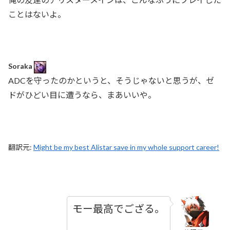
ことはないよ。
Soraka
ADCを守ったのかというと、そうじゃないと思うが、ゼ
ドがひどい目に遭うなら、まあいいや。
翻訳元:
Might be my best Alistar save in my whole support career!
モー最高でござる。