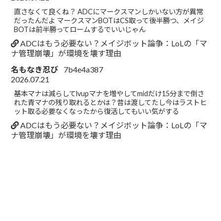
直さなくて良くね？ ADCにマークスマンしかいない方が異常
だったんだよ マークスマンBOTはCS取って後半勝つ、メイジ
BOTは前半勝ってロームするでいいじゃん
ADCはもう必要ない？メイジボット論争：LoLの「マ
ナ管理崩壊」が環境を壊す理由
名もなき忍び
7b4e4a387
2026.07.21
基本マナは減らしてlvupマナを増やしてmidだけ15分まで倒さ
れた青マナの残り取れるとかは？昔は渡してたし今はラストヒ
ット取る必要なくなったから復活してもいい気がする
ADCはもう必要ない？メイジボット論争：LoLの「マ
ナ管理崩壊」が環境を壊す理由