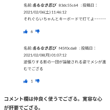
名前:
名もなき忍び
83dc55c64
:
投稿日：
2021/02/06(土) 11:46:12
それぐらいちゃんとキーボードで打てよ･･････
名前:
名もなき忍び
f45f0cda8
:
投稿日：
2021/02/08(月) 01:07:12
逆張りする影の一団が論破される姿でメシが進
むでござる
コメント欄は仲良く使うでござる。寛容な心
が肝要でござる。