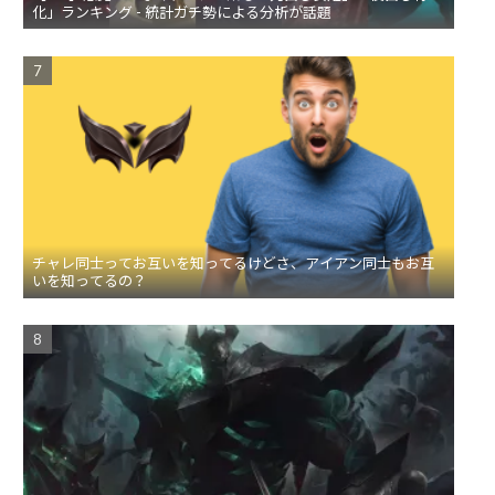
化」ランキング - 統計ガチ勢による分析が話題
チャレ同士ってお互いを知ってるけどさ、アイアン同士もお互
いを知ってるの？