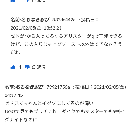
名前:
名もなき忍び
833de442a
:
投稿日：
2021/02/05(金) 13:52:21
ゼドがrから入ってるならアリスターがqで干渉できる
けど、この入りじゃイグゾースト以外はできなさそう
だね
返信
名前:
名もなき忍び
79921756a
:
投稿日：2021/02/05(金)
14:17:45
ゼド見てちゃんとイグゾにしてるのが偉い
UGGで見てもプラチナ以上ダイヤでもマスターでも9割イ
グナイトなのに