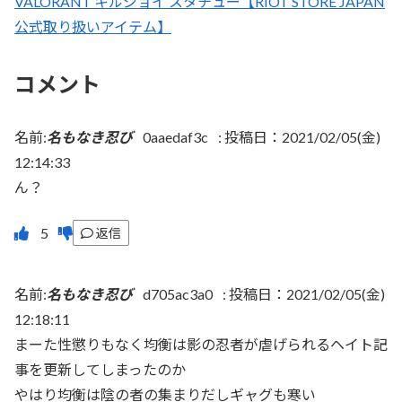
VALORANT キルジョイ スタチュー【RIOT STORE JAPAN
公式取り扱いアイテム】
コメント
名前:
名もなき忍び
0aaedaf3c
:
投稿日：2021/02/05(金)
12:14:33
ん？
返信
名前:
名もなき忍び
d705ac3a0
:
投稿日：2021/02/05(金)
12:18:11
まーた性懲りもなく均衡は影の忍者が虐げられるヘイト記
事を更新してしまったのか
やはり均衡は陰の者の集まりだしギャグも寒い