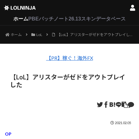
LoL
VALORANT
2XKO
ホーム
PBEパッチノート26.13
スキンデータベース
ホーム
LoL
【LoL】アリスターがゼドをアウトプレイした
【PR】稼ぐ！海外FX
【LoL】アリスターがゼドをアウトプレイ
した
2021.02.05
OP