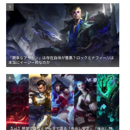
「簡単なアサシン」は存在自体が害悪？ロックとナフィーリは
本当にイージー枠なのか
【LoL】感覚ではなくデータで語る「先出し安定」「後出し特