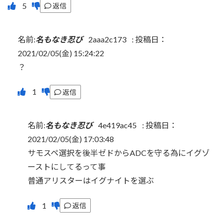
返信
名前:
名もなき忍び
2aaa2c173
:
投稿日：
2021/02/05(金) 15:24:22
？
返信
名前:
名もなき忍び
4e419ac45
:
投稿日：
2021/02/05(金) 17:03:48
サモスペ選択を後半ゼドからADCを守る為にイグゾ
ーストにしてるって事
普通アリスターはイグナイトを選ぶ
返信