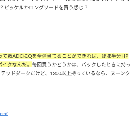
う？ピッケルかロングソードを買う感じ？
て敵ADCにQを全弾当てることができれば、ほぼ半分HP
パイクなんだ。
毎回買うかどうかは、バックしたときに持っ
レイテッドダークだけど、1300以上持っているなら、ヌーンク
item?