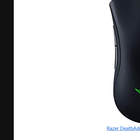
Razer DeathA