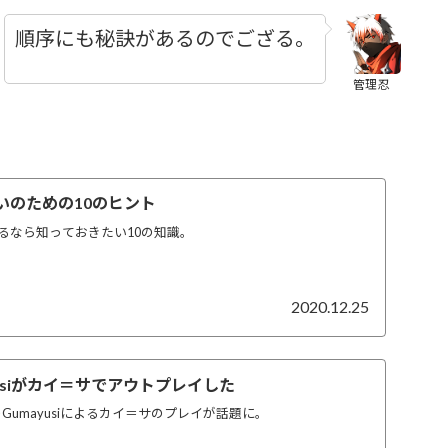
順序にも秘訣があるのでござる。
管理忍
いのための10のヒント
るなら知っておきたい10の知識。
2020.12.25
ayusiがカイ＝サでアウトプレイした
Gumayusiによるカイ＝サのプレイが話題に。