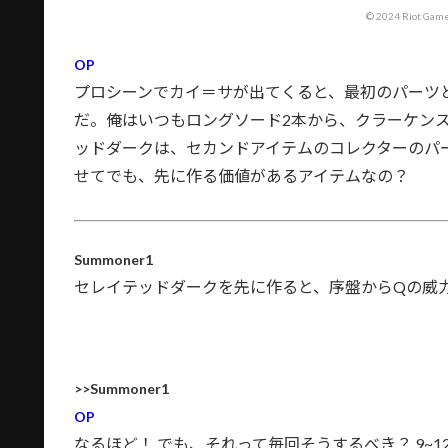
© 2024 Riot Games
OP
プロシーンでカイ＝サが出てくると、最初のパーツ
だ。俺はいつもロングソード2本から、クラーケン
ッドダークは、セカンドアイテムのコレクターのパ
せてでも、先に作る価値があるアイテムなの？
Summoner1
セレイテッドダークを先に作ると、序盤からQの威
>>Summoner1
OP
なるほど！ でも、それって毎回そうするべき？ 9