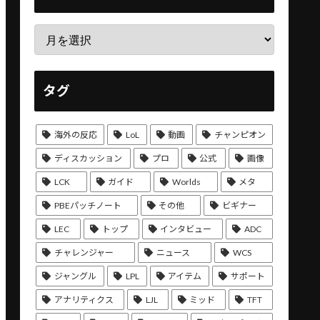
タグ
海外の反応
LoL
動画
チャンピオン
ディスカッション
プロ
公式
画像
LCK
ガイド
Worlds
メタ
PBEパッチノート
その他
ビギナー
LEC
トップ
インタビュー
ADC
チャレンジャー
ニュース
WCS
ジャングル
LPL
アイテム
サポート
アナリティクス
LJL
ミッド
TFT