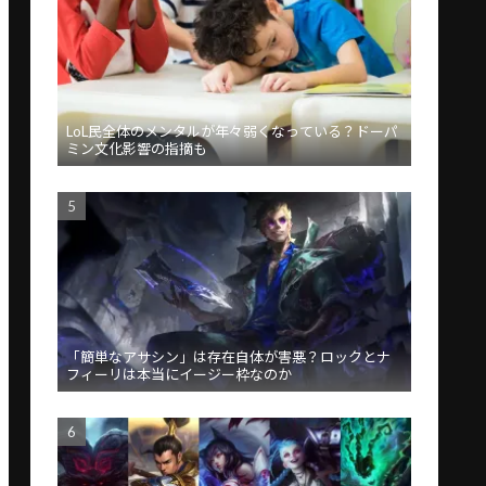
LoL民全体のメンタルが年々弱くなっている？ドーパ
ミン文化影響の指摘も
「簡単なアサシン」は存在自体が害悪？ロックとナ
フィーリは本当にイージー枠なのか