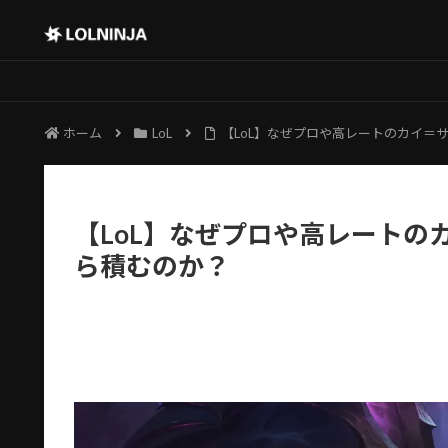
ホーム
LoL
【LoL】なぜプロや高レートのカイ＝
【LoL】なぜプロや高レートの
ら積むのか？