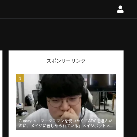
スポンサーリンク
Gumayusi「マークスマンを使いたくてADCを選んだ
のに、メイジに苦しめられている」メイジボットメ
タに苦言