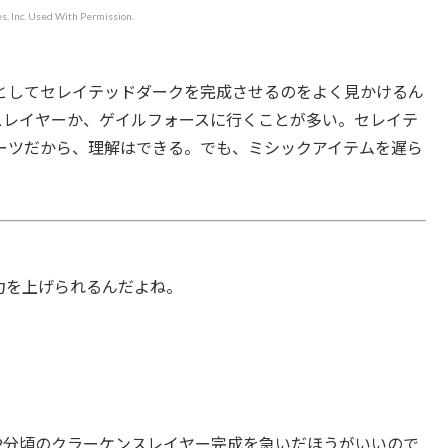
, Inc. Used With Permission.
としてセレイテッドダークを完成させるのをよく見かけるん
スレイヤーか、ゲイルフォースに行くことが多い。セレイテ
ーツだから、理解はできる。でも、ミシックアイテムを遅ら
力を上げられるんだよね。
~12分頃のクラーケンスレイヤー完成を急いだほうがいいので