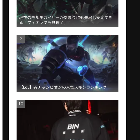
現在のモルデカイザーがあまりにも先出し安定すぎ
る「フィオラでも無理？」
【LoL】各チャンピオンの人気スキンランキング