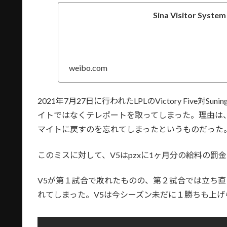
Sina Visitor System
weibo.com
2021年7月27日に行われたLPLのVictory Five
イトではなくテレポートを取ってしまった。理由は
マイトに戻すのを忘れてしまったというものだった
このミスに対して、V5はpzxに1ヶ月分の給料の罰
V5が第１試合で敗れたものの、第２試合では立ち直
れてしまった。V5は今シーズン未だに１勝ちも上げ