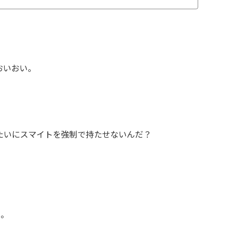
おいおい。
たいにスマイトを強制で持たせないんだ？
ろ。