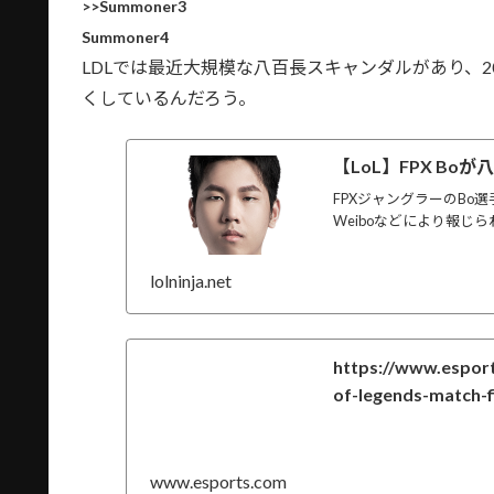
>>Summoner3
Summoner4
LDLでは最近大規模な八百長スキャンダルがあり、
くしているんだろう。
【LoL】FPX B
FPXジャングラーのBo
Weiboなどにより報じ
lolninja.net
https://www.esport
of-legends-match-fi
www.esports.com