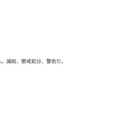
る。減給、懲戒処分、警告だ。