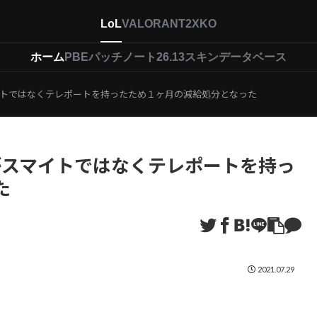
LoL
VALORANT
2XKO
ホーム
PBEパッチノート26.13
スキンデータベース
スマイトではなくテレポートを持ったため１ヶ月の減給処分となった
xがスマイトではなくテレポートを持っ
た
2021.07.29