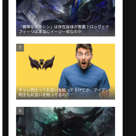
「簡単なアサシン」は存在自体が害悪？ロックとナ
フィーリは本当にイージー枠なのか
チャレ同士ってお互いを知ってるけどさ、アイアン
同士もお互いを知ってるの？