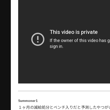
Summoner1
１ヶ月の減給処分とベンチ入りだと予測したやつが