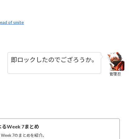
tead of smite
即ロックしたのでござろうか。
管理忍
よるWeek 7まとめ
Week 7のまとめを紹介。