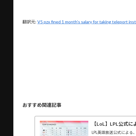
翻訳元:
V5 pzx fined 1 month’s salary for taking teleport ins
おすすめ関連記事
【LoL】LPL公式に
LPL英語放送公式による、