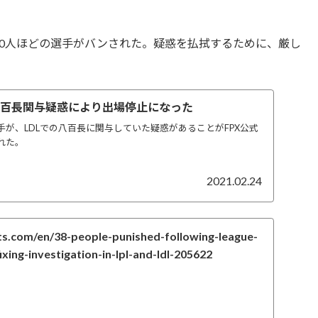
20人ほどの選手がバンされた。疑惑を払拭するために、厳し
oが八百長関与疑惑により出場停止になった
選手が、LDLでの八百長に関与していた疑惑があることがFPX公式
られた。
2021.02.24
s.com/en/38-people-punished-following-league-
xing-investigation-in-lpl-and-ldl-205622