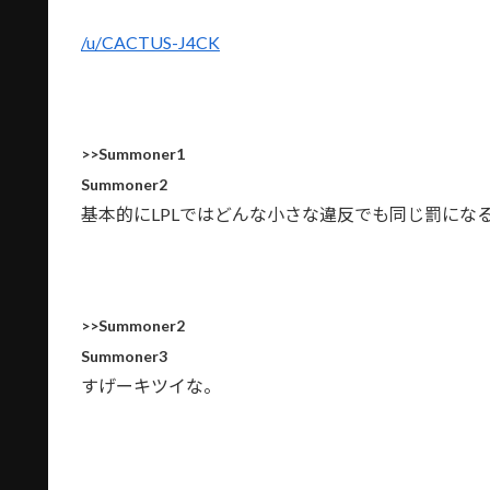
/u/CACTUS-J4CK
>>Summoner1
Summoner2
基本的にLPLではどんな小さな違反でも同じ罰にな
>>Summoner2
Summoner3
すげーキツイな。