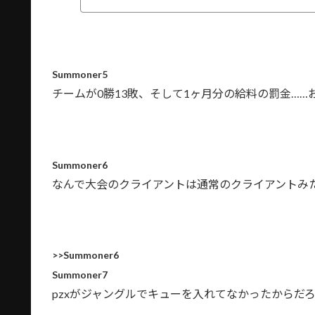
Summoner5
チームが0勝13敗、そして1ヶ月分の給料の罰金……
Summoner6
なんで大会のクライアントは通常のクライアントみ
>>Summoner6
Summoner7
pzxがジャングルでキューを入れてなかったからだ