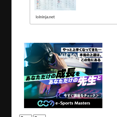
lolninja.net