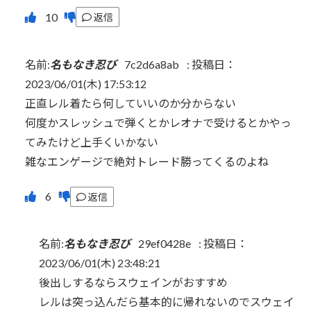
返信
名前:
名もなき忍び
7c2d6a8ab
:
投稿日：
2023/06/01(木) 17:53:12
正直レル着たら何していいのか分からない
何度かスレッシュで弾くとかレオナで受けるとかやっ
てみたけど上手くいかない
雑なエンゲージで絶対トレード勝ってくるのよね
返信
名前:
名もなき忍び
29ef0428e
:
投稿日：
2023/06/01(木) 23:48:21
後出しするならスウェインがおすすめ
レルは突っ込んだら基本的に帰れないのでスウェイ