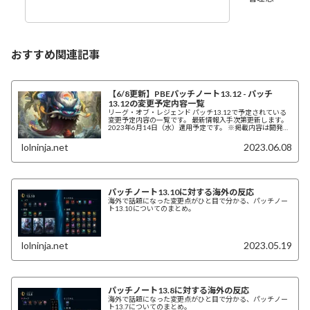
おすすめ関連記事
【6/8更新】PBEパッチノート13.12 - パッチ
13.12の変更予定内容一覧
リーグ・オブ・レジェンド パッチ13.12で予定されている
変更予定内容の一覧です。 最新情報入手次第更新します。
2023年6月14日（水）適用予定です。 ※掲載内容は開発中
のものであり、予告なく変更となることがあります。
lolninja.net
2023.06.08
パッチノート13.10に対する海外の反応
海外で話題になった変更点がひと目で分かる、パッチノー
ト13.10についてのまとめ。
lolninja.net
2023.05.19
パッチノート13.8に対する海外の反応
海外で話題になった変更点がひと目で分かる、パッチノー
ト13.7についてのまとめ。