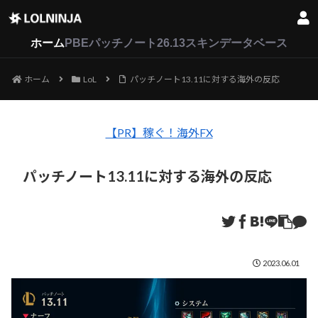
LoL
VALORANT
2XKO
ホーム
PBEパッチノート26.13
スキンデータベース
ホーム
LoL
パッチノート13.11に対する海外の反応
【PR】稼ぐ！海外FX
パッチノート13.11に対する海外の反応
2023.06.01