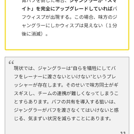
青バフを倒した場合、
ジャングラーが「スマ
イト」を完全にアップグレードしていれば
バ
フウィスプが出現する。この場合、味方のジ
ャングラーにしかウィスプは見えない（１分
後に消滅）。
現状では、ジャングラーは“自らを犠牲にしてバ
フをレーナーに渡さないといけない”というプレ
ッシャーが存在します。そのせいで味方同士がギ
スギスし、チームの連携が難しくなってしまうこ
とすらあります。バフの共有を導入する狙いは、
ジャングラーがバフを渡さなくてはいけないと感
じる、気まずい状況を減らすことにあります。