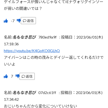
ゲイルフォースが強いんじゃなくてIEナヴォリグインソー
が弱いの間違いでは？
返信
名前:
名もなき忍び
780ed9a9f
:
投稿日：2023/06/01(木)
17:18:36
https://youtu.be/K4GoKO0GLhQ
アイバーンはこの時の茂みとデイジー返してくれるだけで
いいよ
返信
名前:
名もなき忍び
07d2c61ff
:
投稿日：2023/06/01(木)
17:34:42
おじいちゃんだから変化についていけない