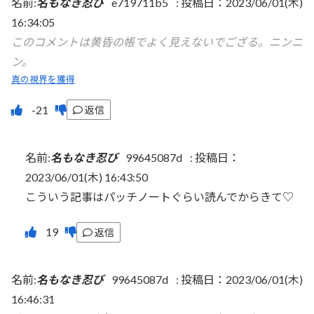
名前:
名もなき忍び
e719711b5
:
投稿日：2023/06/01(木)
16:34:05
このコメントは黄昏の帳でよく見えないでござる。ニンニ
ン。
真の視界を獲得
返信
名前:
名もなき忍び
99645087d
:
投稿日：
2023/06/01(木) 16:43:50
こういう記事はパッチノートぐらい読んでからきて♡
返信
名前:
名もなき忍び
99645087d
:
投稿日：2023/06/01(木)
16:46:31