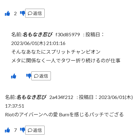
返信
名前:
名もなき忍び
f30d85979
:
投稿日：
2023/06/01(木) 21:01:16
そんなあなたにスプリットチャンピオン
メタに関係なく一人でタワー折り続けるのが仕事
返信
名前:
名もなき忍び
2a434f212
:
投稿日：2023/06/01(木)
17:37:51
Riotのアイバーンへの愛 Burnを感じるパッチでござる
返信