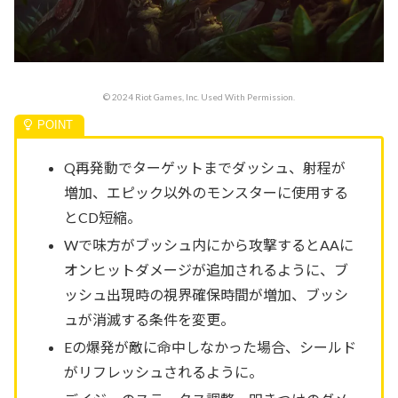
© 2024 Riot Games, Inc. Used With Permission.
Q再発動でターゲットまでダッシュ、射程が
増加、エピック以外のモンスターに使用する
とCD短縮。
Wで味方がブッシュ内にから攻撃するとAAに
オンヒットダメージが追加されるように、ブ
ッシュ出現時の視界確保時間が増加、ブッシ
ュが消滅する条件を変更。
Eの爆発が敵に命中しなかった場合、シールド
がリフレッシュされるように。