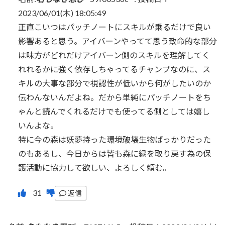
2023/06/01(木) 18:05:49
正直こいつはパッチノートにスキルが乗るだけで良い
影響あると思う。アイバーンやってて思う致命的な部分
は味方がどれだけアイバーン側のスキルを理解してく
れれるかに強く依存しちゃってるチャンプなのに、ス
キルの大事な部分で視認性が低いから何がしたいのか
伝わんないんだよね。だから単純にパッチノートをち
ゃんと読んでくれるだけでも使ってる側としては嬉し
いんよな。
特に今の森は妖夢持った環境破壊生物ばっかりだった
のもあるし、今日からは皆も森に緑を取り戻す為の保
護活動に協力して欲しい、よろしく頼む。
返信