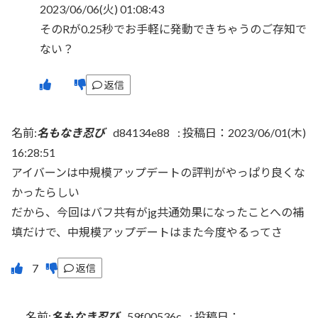
2023/06/06(火) 01:08:43
そのRが0.25秒でお手軽に発動できちゃうのご存知で
ない？
返信
名前:
名もなき忍び
d84134e88
:
投稿日：2023/06/01(木)
16:28:51
アイバーンは中規模アップデートの評判がやっぱり良くな
かったらしい
だから、今回はバフ共有がjg共通効果になったことへの補
填だけで、中規模アップデートはまた今度やるってさ
返信
名前:
名もなき忍び
59f00536c
:
投稿日：