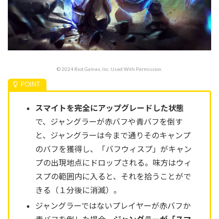
© 2024 Riot Games, Inc. Used With Permission.
スマイトを完全にアップグレードした状態
で、ジャングラーが赤バフや青バフを倒す
と、ジャングラーは今まで通りそのキャンプ
のバフを獲得し、「バフウィスプ」がキャン
プの出現地点にドロップされる。味方はウィ
スプの範囲内に入ると、それを拾うことがで
きる（１分後に消滅）。
ジャングラーではないプレイヤーが赤バフか