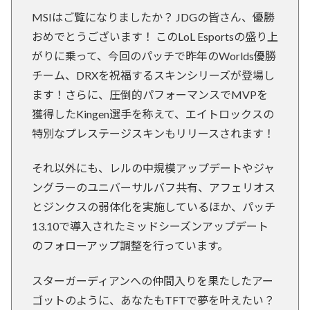
MSIはご覧になりましたか？ JDGの皆さん、優勝
おめでとうございます！ このLoL Esportsの盛り上
がりに乗って、今回のパッチで昨年のWorlds優勝
チーム、DRXを祝福するスキンシリーズが登場し
ます！さらに、圧倒的パフォーマンスでMVPを
獲得したKingen選手を称えて、エイトロックスの
特別なプレステージスキンもリリースされます！
それ以外にも、レルの中規模アップデートやジャ
ングラーのユニバーサルバフ共有、アフェリオス
とジンクスの弱体化を実施しているほか、パッチ
13.10で導入されたミッドシーズンアップデート
のフォローアップ調整を行っています。
スターガーディアンへの仲間入りを果たしたアー
ゴットのように、あなたもTFTで夢を叶えたい？