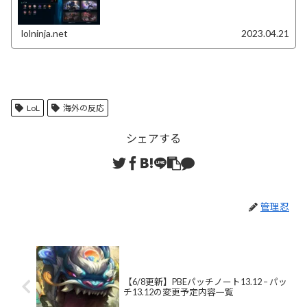
lolninja.net
2023.04.21
LoL
海外の反応
シェアする
管理忍
【6/8更新】PBEパッチノート13.12 – パッ
チ13.12の変更予定内容一覧