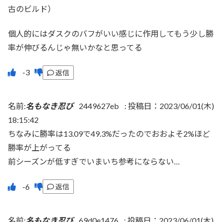
古のビルド）
個人的にはダスクのバフがいい感じに作用してもう少し勝
率が伸びるんじゃ無いかなと思ってる
返信
名前:
名もなき忍び
2449627eb
:
投稿日：2023/06/01(木)
18:15:42
ちなみに勝率は13.09で49.3%だったのでおおよそ2%ほど
勝率が上がってる
前シーズンが低すぎでいまいち参考にならない…
返信
名前:
名もなき忍び
69d0e1476
:
投稿日：2023/06/01(木)