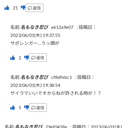
返信
名前:
名もなき忍び
e612a9e07
:
投稿日：
2023/06/01(木) 19:37:55
サポレンガー…うっ頭が
返信
名前:
名もなき忍び
cf8dfebc1
:
投稿日：
2023/06/01(木) 19:38:54
ザイラでいいですからねが許される時が！？
返信
名前:
名もなき忍び
29ef0428e
:
投稿日：2023/06/01(木)