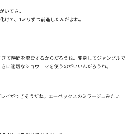
ーがいてさ。
化けて、1ミリずつ前進したんだよね。
すぎて時間を浪費するからだろうね。変身してジャングルで
ときに適切なショウ＝マを使うのがいいんだろうね。
プレイができそうだね。エーペックスのミラージュみたい