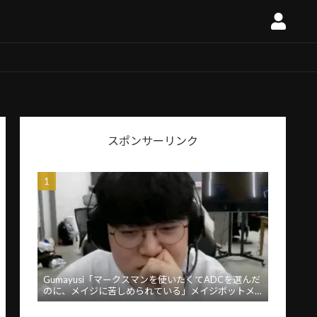
スポンサーリンク
Gumayusi「マークスマンを使いたくてADCを選んだ
のに、メイジに苦しめられている」メイジボットメ
タに苦言