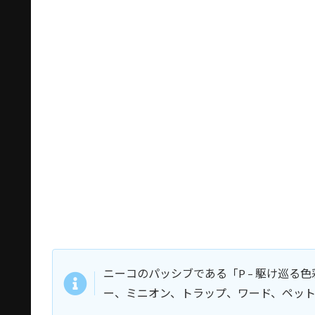
ニーコのパッシブである「P – 駆け巡
ー、ミニオン、トラップ、ワード、ペッ