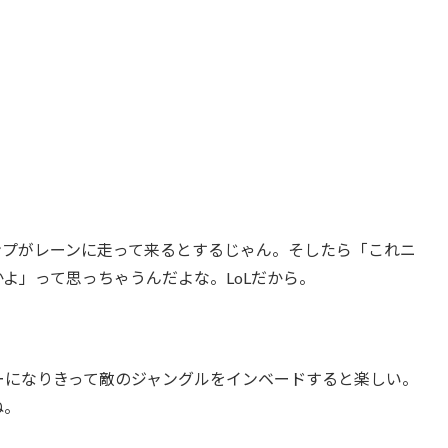
ンプがレーンに走って来るとするじゃん。そしたら「これニ
よ」って思っちゃうんだよな。LoLだから。
ーになりきって敵のジャングルをインベードすると楽しい。
ね。