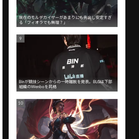
現在のモルデカイザーがあまりにも先出し安定すぎ
る「フィオラでも無理？」
Binが競技シーンからの一時離脱を発表。BLGは下部
組織のWenboを昇格