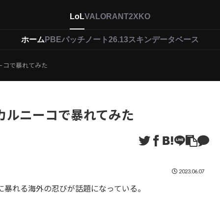
LoL
VALORANT
2XKO
ホーム
PBEパッチノート26.13
スキンデータベース
ーコで暴れてみた
カルニーコで暴れてみた
2023.06.07
に暴れる海外の忍びが話題になっている。