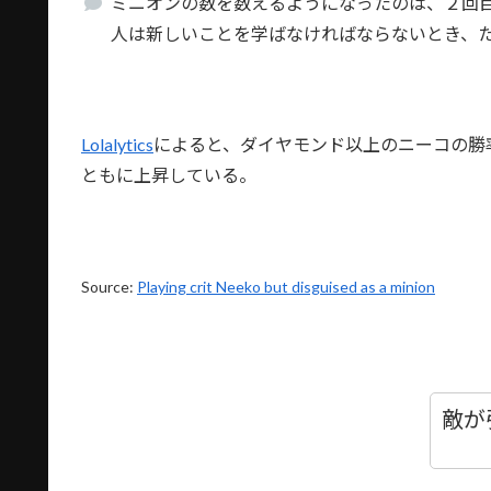
ミニオンの数を数えるようになったのは、２回
人は新しいことを学ばなければならないとき、
Lolalytics
によると、ダイヤモンド以上のニーコの勝率は
ともに上昇している。
Source:
Playing crit Neeko but disguised as a minion
敵が