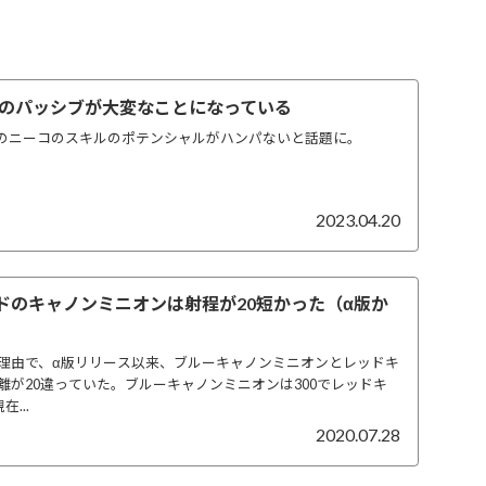
のパッシブが大変なことになっている
予定のニーコのスキルのポテンシャルがハンパないと話題に。
2023.04.20
イドのキャノンミニオンは射程が20短かった（α版か
何らかの理由で、α版リリース以来、ブルーキャノンミニオンとレッドキ
離が20違っていた。ブルーキャノンミニオンは300でレッドキ
...
2020.07.28