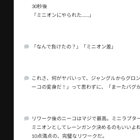
30秒後
「ミニオンにやられた……」
「なんで負けたの？」「ミニオン差」
これさ、何がヤバいって、ジャングルからグロ
ーコの変身だ！」って思わずに、「まーたバグか
リワーク後のニーコはマジで最高。ミニラプタ
ミニオンとしてレーンガンク決めるのもいいよ
10点満点の、完璧なリワークだ。