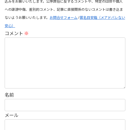
込みをお願いいたします。公序良俗に反するコメントや、特定の団体や個人
への誹謗中傷、差別的コメント、記事に直接関係のないコメントは書き込ま
ないようお願いいたします。
お問合せフォーム
/
匿名目安箱（メアドバレない
安心）
コメント
※
名前
メール