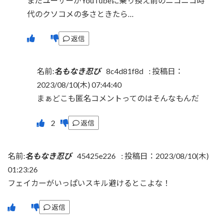
まだユーザーがYouTubeに乗り換え前のニコニコ時
代のクソコメの多さときたら…
返信
名前:
名もなき忍び
8c4d81f8d
:
投稿日：
2023/08/10(木) 07:44:40
まぁどこも匿名コメントってのはそんなもんだ
返信
名前:
名もなき忍び
45425e226
:
投稿日：2023/08/10(木)
01:23:26
フェイカーがいっぱいスキル避けるとこよな！
返信