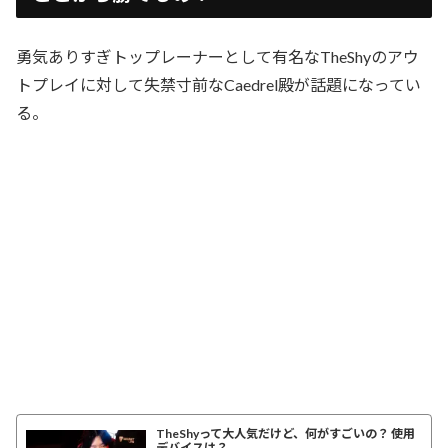
勇気ありすぎトップレーナーとして有名なTheShyのアウ
トプレイに対して失禁寸前なCaedrel殿が話題になってい
る。
TheShyって大人気だけど、何がすごいの？ 使用
デバイスは？