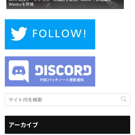
Wenboを昇格
アーカイブ