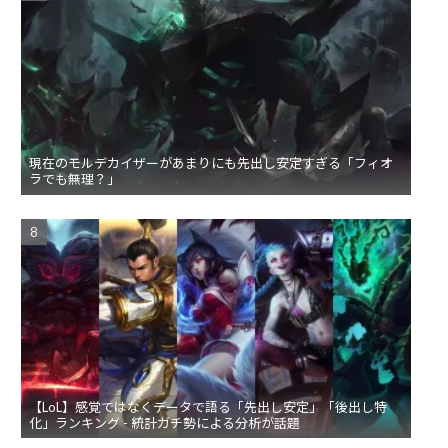
現在のモルデカイザーがあまりにも先出し安定すぎる「フィオ
ラでも無理？」
【LoL】感覚ではなくデータで語る「先出し安定」「後出し特
化」ランキング - 統計ガチ勢による分析が話題