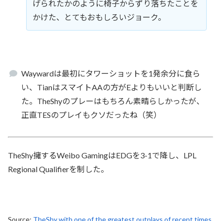
げられたかのように椅子からずり落ちたことを
かけた、とてもおもしろいジョーク。
Waywardは最初にタワーショットを1発余分に食ら
い、TianはスマイトAAの方がEよりもいいと判断し
た。TheShyのプレーはもちろん素晴らしかったが、
正直TESのプレイもクソだったね（笑）
TheShy擁するWeibo GamingはEDGを3-1で降し、LPL
Regional Qualifierを制した。
Source:
TheShy with one of the greatest outplays of recent times