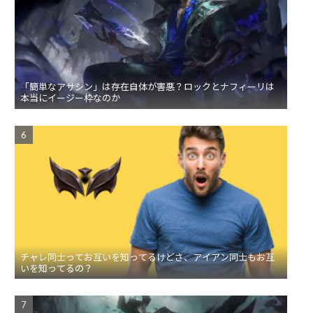
「簡単なアサシン」は存在自体が害悪？ロックとナフィーリは
本当にイージー枠なのか
チャレ同士ってお互いを知ってるけどさ、アイアン同士もお互
いを知ってるの？