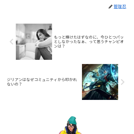
管理忍
もっと輝けたはずなのに、今ひとつパッ
としなかったなぁ、って思うチャンピオ
ンは？
ジリアンはなぜコミュニティから叩かれ
ないの？