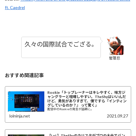
ft. Caedrel
久々の国際試合でござる。
管理忍
おすすめ関連記事
Rookie「トップレーナーはキレやすく、味方ジ
ャングラーと喧嘩しやすい。TheShyはいいんだ
けど、勇気がありすぎて、僕ですら『インティン
グしているのか？』 って驚く」
配信中のRookieの発言が話題に。
lolninja.net
2021.09.27
【LoL】TheShyのカリスタがプロの大会でバン