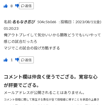
返信
名前:
名もなき忍び
504c5b0d6
:
投稿日：2023/08/11(金)
01:20:23
俺アウトプレイして気分いいから勝敗どうでもいいやって
感じの試合だったろ
マジでこの試合の投げ方酷すぎる
返信
コメント欄は仲良く使うでござる。寛容な心
が肝要でござる。
メールアドレスが公開されることはありません。
コメント投稿に関して発生する責任が全て投稿者に帰すことを承諾の上書き