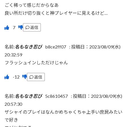
ごく稀って感じだからなあ
良い所だけ切り抜くと神プレイヤーに見えるけど…
返信
名前:
名もなき忍び
b8ce2ff07
:
投稿日：2023/08/09(水)
20:32:59
フラッシュインしただけじゃん
返信
名前:
名もなき忍び
5c8610457
:
投稿日：2023/08/09(水)
20:57:30
ザシャイのプレイはなんかめちゃくちゃ上手い庶民みたい
で好き