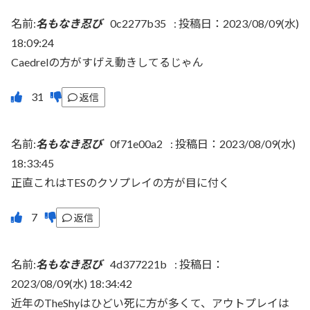
名前:
名もなき忍び
0c2277b35
:
投稿日：2023/08/09(水)
18:09:24
Caedrelの方がすげえ動きしてるじゃん
返信
名前:
名もなき忍び
0f71e00a2
:
投稿日：2023/08/09(水)
18:33:45
正直これはTESのクソプレイの方が目に付く
返信
名前:
名もなき忍び
4d377221b
:
投稿日：
2023/08/09(水) 18:34:42
近年のTheShyはひどい死に方が多くて、アウトプレイは