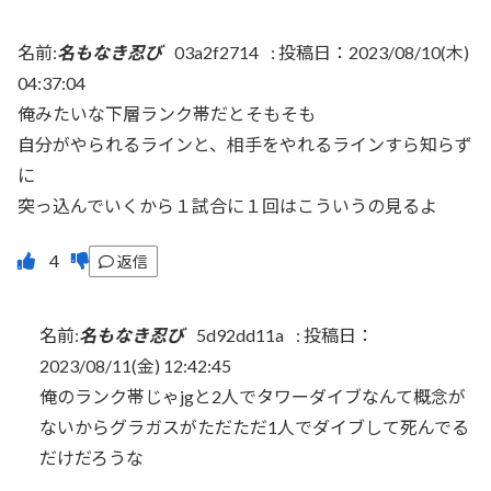
名前:
名もなき忍び
03a2f2714
:
投稿日：2023/08/10(木)
04:37:04
俺みたいな下層ランク帯だとそもそも
自分がやられるラインと、相手をやれるラインすら知らず
に
突っ込んでいくから１試合に１回はこういうの見るよ
返信
名前:
名もなき忍び
5d92dd11a
:
投稿日：
2023/08/11(金) 12:42:45
俺のランク帯じゃjgと2人でタワーダイブなんて概念が
ないからグラガスがただただ1人でダイブして死んでる
だけだろうな