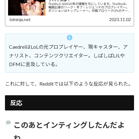
TheShyとは2020年の情報を元にしています。TheShyは、
韓国出身のリーグ・オブ・レジェンドのプロプレイヤー。
ポジションはトップレーナー。中国プロリーグLPLのチー
ム、Invictus Gam...
lolninja.net
2023.11.02
CaedrelはLoLの元プロプレイヤー、現キャスター、ア
ナリスト、コンテンツクリエイター。しばしばLJLや
DFMに言及している。
これに対して、Redditでは以下のような反応が見られた。
反応
このあとインティングしたんだよ
ね……。