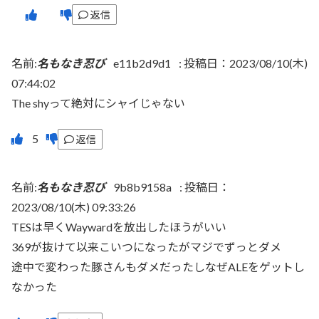
返信
名前:
名もなき忍び
e11b2d9d1
:
投稿日：2023/08/10(木)
07:44:02
The shyって絶対にシャイじゃない
返信
名前:
名もなき忍び
9b8b9158a
:
投稿日：
2023/08/10(木) 09:33:26
TESは早くWaywardを放出したほうがいい
369が抜けて以来こいつになったがマジでずっとダメ
途中で変わった豚さんもダメだったしなぜALEをゲットし
なかった