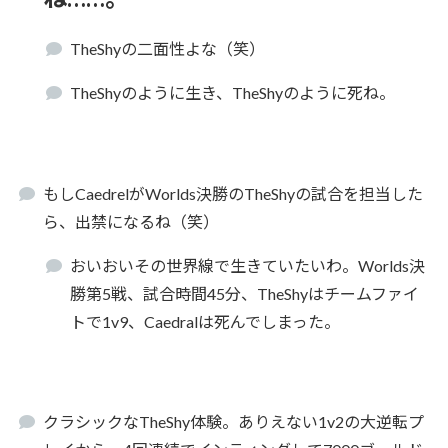
TheShyの二面性よな（笑）
TheShyのように生き、TheShyのように死ね。
もしCaedrelがWorlds決勝のTheShyの試合を担当した
ら、出禁になるね（笑）
おいおいその世界線で生きていたいわ。Worlds決
勝第5戦、試合時間45分、TheShyはチームファイ
トで1v9、Caedralは死んでしまった。
クラシックなTheShy体験。ありえない1v2の大逆転プ