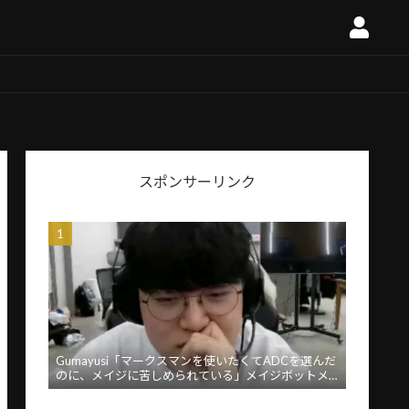
スポンサーリンク
Gumayusi「マークスマンを使いたくてADCを選んだ
のに、メイジに苦しめられている」メイジボットメ
タに苦言