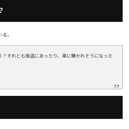
？
いる。
う？それとも強盗にあったり、車に轢かれそうになった