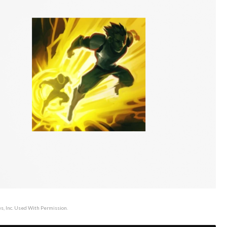
, Inc. Used With Permission.