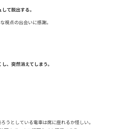
シュして脱出する。
たな視点の出会いに感謝。
くし、突然消えてしまう。
乗ろうとしている電車は席に座れるか怪しい。