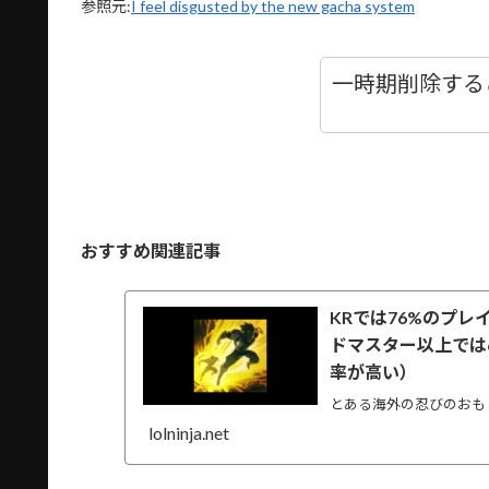
参照元:
I feel disgusted by the new gacha system
一時期削除する
おすすめ関連記事
KRでは76%のプ
ドマスター以上では
率が高い）
とある海外の忍びのおも
lolninja.net