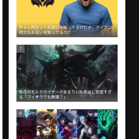
チャレ同士ってお互いを知ってるけどさ、アイアン
同士もお互いを知ってるの？
現在のモルデカイザーがあまりにも先出し安定すぎ
る「フィオラでも無理？」