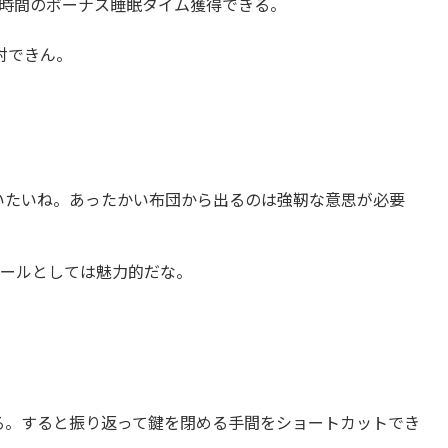
2時間のボーナス睡眠タイム獲得できる。
対できん。
いたいね。あったかい布団から出るのは強靭な意思が必要
ツールとしては魅力的だな。
る。すると振り返って鍵を閉める手間をショートカットでき