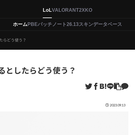
LoL
VALORANT
2XKO
ホーム
PBEパッチノート26.13
スキンデータベース
たらどう使う？
えるとしたらどう使う？
2023.09.13