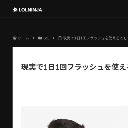
ホーム
LoL
現実で1日1回フラッシュを使えるとし
現実で1日1回フラッシュを使