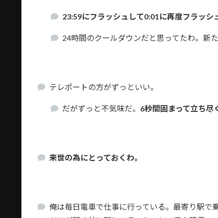
23:59にフラッシュして0:01に再度フラッ
24時間のクールダウンだと思ってたわ。新
テレポートの方がずっといい。
だがずっと不気味だ。
6秒間固まって立ち尽
来世の為にとっておくわ。
俺は毎日電車で仕事に行っている。最寄り駅で