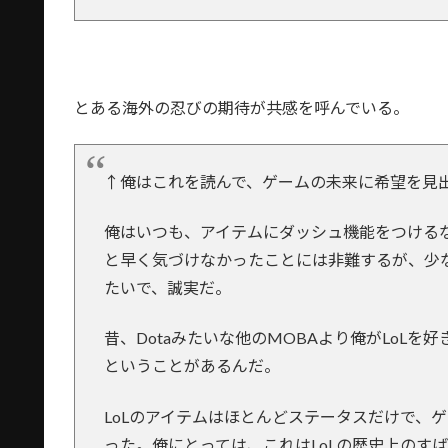
とある海外の忍びの期待が共感を呼んでいる。
↑俺はこれを読んで、ゲームの未来に希望を見
俺はいつも、アイテムにダッシュ機能をつける
と早く気づけなかったことには非難するが、少
たいで、誠実だ。
昔、Dotaみたいな他のMOBAより俺がLoL
ということがあるんだ。
LoLのアイテムはほとんどステータスだけで、
った。俺にとっては、これはLoLの歴史上のす