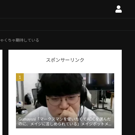
ゃくちゃ期待している
スポンサーリンク
Gumayusi「マークスマンを使いたくてADCを選んだ
のに、メイジに苦しめられている」メイジボットメ
タに苦言