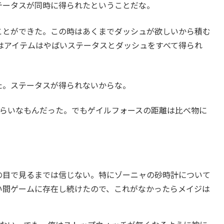
テータスが同時に得られたということだな。
ことができた。この時はあくまでダッシュが欲しいから積む
はアイテムはやばいステータスとダッシュをすべて得られ
た。ステータスが得られないからな。
らいなもんだった。でもゲイルフォースの距離は比べ物に
の目で見るまでは信じない。特にゾーニャの砂時計について
い間ゲームに存在し続けたので、これがなかったらメイジは