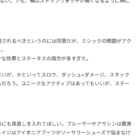
ない。でも、俺はストップウォッチが無くなるように神に
開されるべきというのには同意だが、ミシックの問題がアク
う。
クな効果とステータスの両方が多すぎた。
ないが、かといってスロウ、ダッシュ+ダメージ、スタック
るだろう。ユニークなアクティブはあってもいいが、ステー
点にも見直しを入れてほしい。ブルーザーやアサシンは異常
メイジはアイオニアブーツかソーサラーシューズで悩まなけ