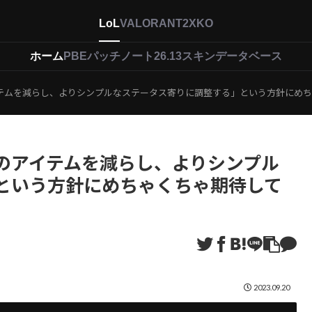
LoL
VALORANT
2XKO
ホーム
PBEパッチノート26.13
スキンデータベース
テムを減らし、よりシンプルなステータス寄りに調整する」という方針にめち
のアイテムを減らし、よりシンプル
という方針にめちゃくちゃ期待して
2023.09.20