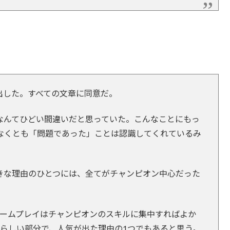
出した。すべての文章に同意だ。
なんてひどい間違いだと思っていた。こんなことにもっ
なくとも「問題であった」ことは認識してくれているみ
を好きな理由のひとつには、全てがチャンピオン中心だった
ゲームプレイはチャンピオンのスキルに集中すればよか
ばらしい部分で、人気が出た理由の1つでもあると思う。