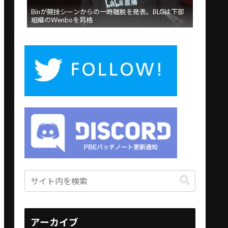
Binが競技シーンからの一時離脱を発表。BLGは下部
組織のWenboを昇格
アーカイブ