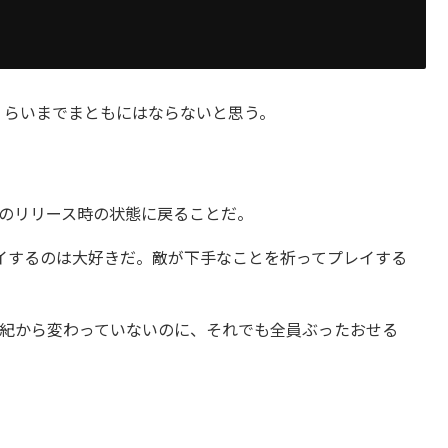
くらいまでまともにはならないと思う。
そのリリース時の状態に戻ることだ。
プレイするのは大好きだ。敵が下手なことを祈ってプレイする
紀から変わっていないのに、それでも全員ぶったおせる