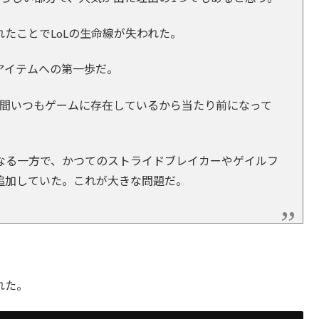
たことでLoLの生命線が失われた。
アイテムへの第一歩だ。
い間いつもゲームに存在しているから当たり前になって
なる一方で、かつてのストライドブレイカーやゲイルフ
追加していた。これが大きな問題だ。
れた。