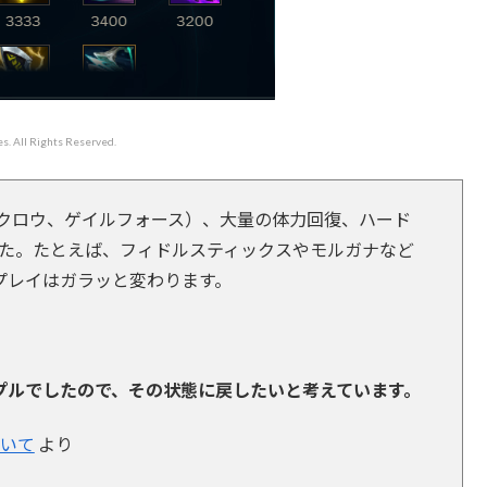
s. All Rights Reserved.
 クロウ、ゲイルフォース）、大量の体力回復、ハード
した。たとえば、フィドルスティックスやモルガナなど
プレイはガラッと変わります。
プルでしたので、その状態に戻したいと考えています。
ついて
より