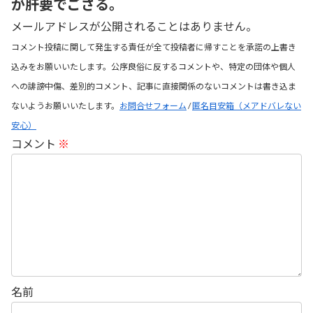
が肝要でござる。
メールアドレスが公開されることはありません。
コメント投稿に関して発生する責任が全て投稿者に帰すことを承諾の上書き
込みをお願いいたします。公序良俗に反するコメントや、特定の団体や個人
への誹謗中傷、差別的コメント、記事に直接関係のないコメントは書き込ま
ないようお願いいたします。
お問合せフォーム
/
匿名目安箱（メアドバレない
安心）
コメント
※
名前