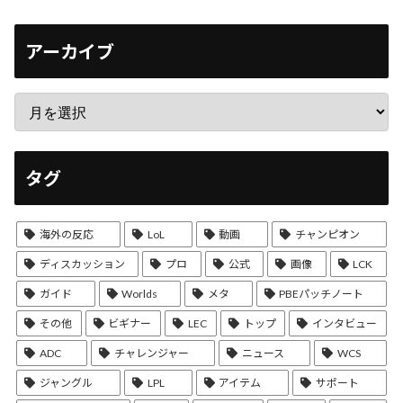
アーカイブ
タグ
海外の反応
LoL
動画
チャンピオン
ディスカッション
プロ
公式
画像
LCK
ガイド
Worlds
メタ
PBEパッチノート
その他
ビギナー
LEC
トップ
インタビュー
ADC
チャレンジャー
ニュース
WCS
ジャングル
LPL
アイテム
サポート