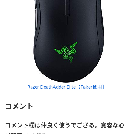
Razer DeathAdder Elite【Faker使用】
コメント
コメント欄は仲良く使うでござる。寛容な心