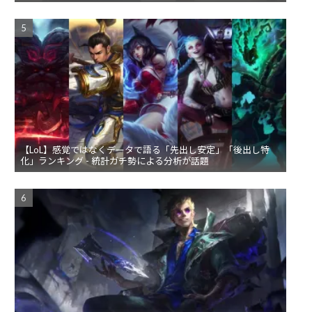
【LoL】感覚ではなくデータで語る「先出し安定」「後出し特
化」ランキング - 統計ガチ勢による分析が話題