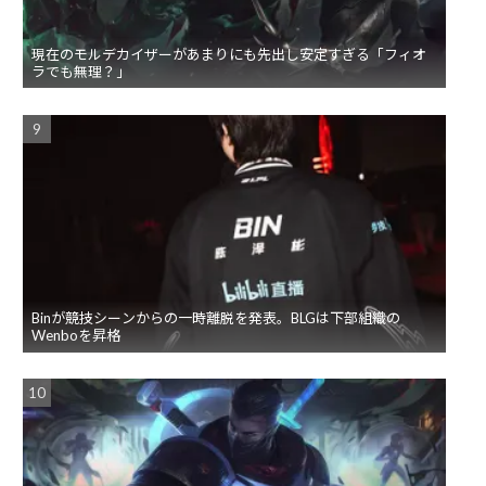
現在のモルデカイザーがあまりにも先出し安定すぎる「フィオ
ラでも無理？」
Binが競技シーンからの一時離脱を発表。BLGは下部組織の
Wenboを昇格