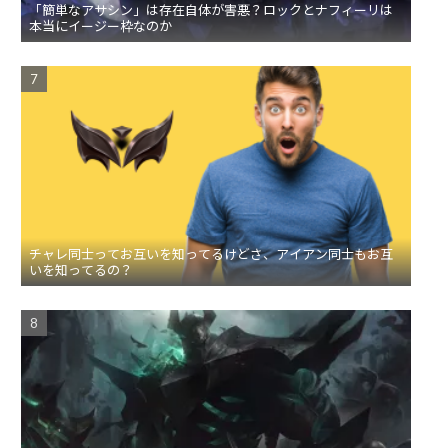
「簡単なアサシン」は存在自体が害悪？ロックとナフィーリは
本当にイージー枠なのか
チャレ同士ってお互いを知ってるけどさ、アイアン同士もお互
いを知ってるの？