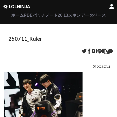
LoL
VALORANT
2XKO
ホーム
PBEパッチノート26.13
スキンデータベース
250711_Ruler
2025.07.11