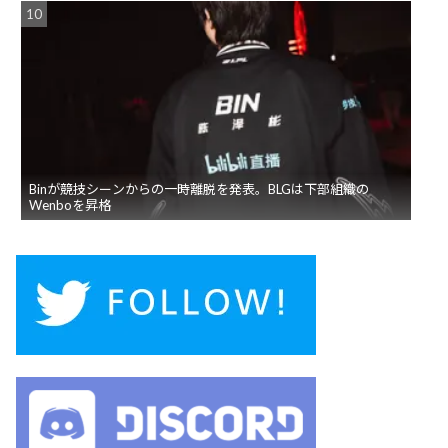
Binが競技シーンからの一時離脱を発表。BLGは下部組織の
Wenboを昇格