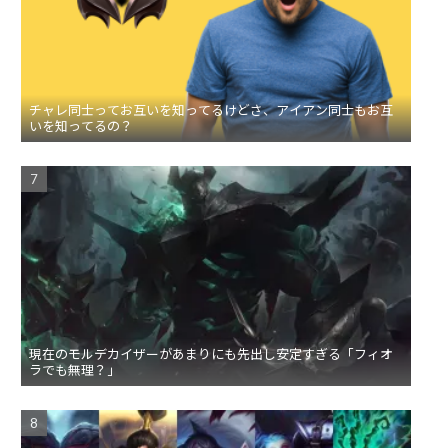
チャレ同士ってお互いを知ってるけどさ、アイアン同士もお互
いを知ってるの？
現在のモルデカイザーがあまりにも先出し安定すぎる「フィオ
ラでも無理？」