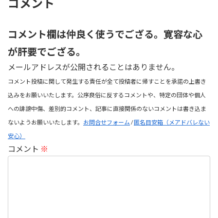
コメント
コメント欄は仲良く使うでござる。寛容な心
が肝要でござる。
メールアドレスが公開されることはありません。
コメント投稿に関して発生する責任が全て投稿者に帰すことを承諾の上書き
込みをお願いいたします。公序良俗に反するコメントや、特定の団体や個人
への誹謗中傷、差別的コメント、記事に直接関係のないコメントは書き込ま
ないようお願いいたします。
お問合せフォーム
/
匿名目安箱（メアドバレない
安心）
コメント
※