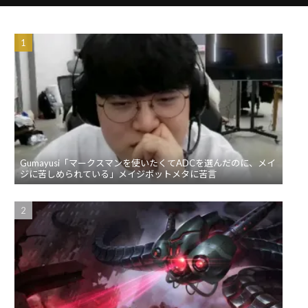
Gumayusi「マークスマンを使いたくてADCを選んだのに、メイ
ジに苦しめられている」メイジボットメタに苦言