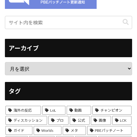
アーカイブ
タグ
海外の反応
LoL
動画
チャンピオン
ディスカッション
プロ
公式
画像
LCK
ガイド
Worlds
メタ
PBEパッチノート