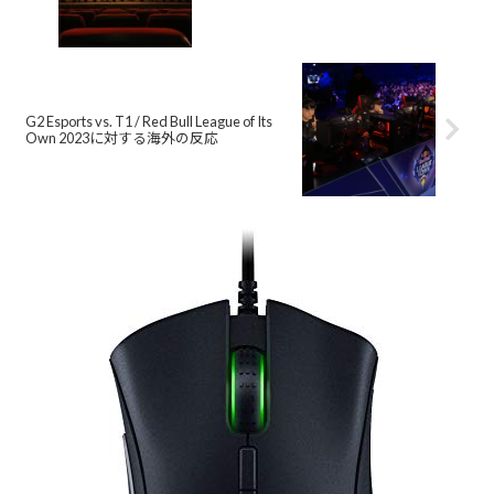
G2 Esports vs. T1 / Red Bull League of Its
Own 2023に対する海外の反応