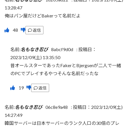
13:28:47
俺はパン屋だけどBakerって名前だよ
返信
名前:
名もなき忍び
8abcf9d0d
:
投稿日：
2023/12/09(土) 13:35:50
昔オールスターであったFakerとBjergsenが二人で一緒
のPCでプレイするやつそんな名前だったな
返信
名前:
名もなき忍び
06c8e9a48
:
投稿日：2023/12/09(土)
14:27:49
韓国サーバーは日本サーバーのランク人口の30倍のプレ