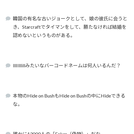
韓国の有名な古いジョークとして、娘の彼氏に会うと
き、Starcraftでタイマンをして、勝たなければ結婚を
認めないというものがある。
lllIlllillみたいなバーコードネームは何人いるんだ？
本物のHide on BushもHide on Bushの中にHideできる
な。
確かに13000人の「Faker（偽物）」だな。