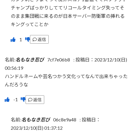
チャンプばっかりしててリコールタイミング失ってそ
のまま集団戦に来るのが日本サーバー防衛軍の挿れる
キングってことか
返信
名前:
名もなき忍び
7cf7e06b8
:
投稿日：2023/12/10(日)
00:56:19
ハンドルネームや芸名つかう文化ってなんで出来ちゃった
んだろうな
返信
名前:
名もなき忍び
06c8e9a48
:
投稿日：
2023/12/10(日) 01:37:12