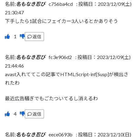
名前:
名もなき忍び
c756ba4cd
:
投稿日：2023/12/09(土)
21:30:47
下手したら1試合にフェイカー3人いるとかありそう
返信
名前:
名もなき忍び
fc3e906d2
:
投稿日：2023/12/09(土)
21:44:46
avast入れててこの記事でHTML:Script-inf[Susp]が検出さ
れたわ
最近広告騒ぎでもごたついてるし消えるわ
返信
名前:
名もなき忍び
eece0693b
:
投稿日：2023/12/10(日)