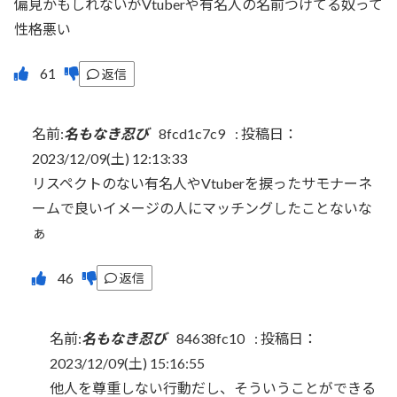
偏見かもしれないがVtuberや有名人の名前つけてる奴って
性格悪い
返信
名前:
名もなき忍び
8fcd1c7c9
:
投稿日：
2023/12/09(土) 12:13:33
リスペクトのない有名人やVtuberを捩ったサモナーネ
ームで良いイメージの人にマッチングしたことないな
ぁ
返信
名前:
名もなき忍び
84638fc10
:
投稿日：
2023/12/09(土) 15:16:55
他人を尊重しない行動だし、そういうことができる