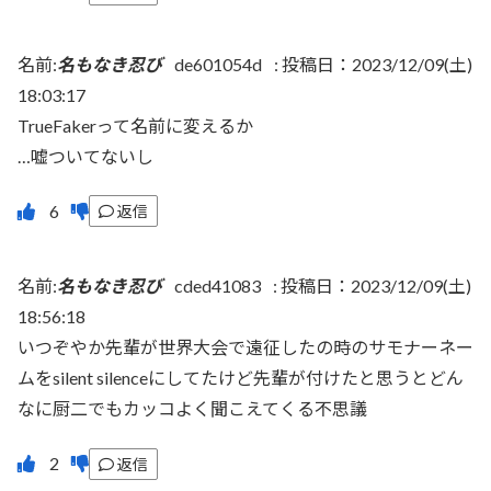
名前:
名もなき忍び
de601054d
:
投稿日：2023/12/09(土)
18:03:17
TrueFakerって名前に変えるか
…嘘ついてないし
返信
名前:
名もなき忍び
cded41083
:
投稿日：2023/12/09(土)
18:56:18
いつぞやか先輩が世界大会で遠征したの時のサモナーネー
ムをsilent silenceにしてたけど先輩が付けたと思うとどん
なに厨二でもカッコよく聞こえてくる不思議
返信