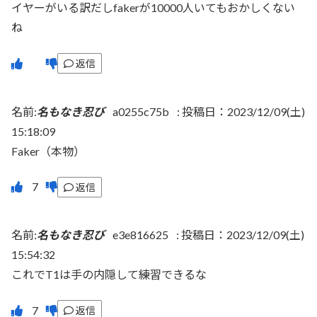
イヤーがいる訳だしfakerが10000人いてもおかしくない
ね
返信
名前:
名もなき忍び
a0255c75b
:
投稿日：2023/12/09(土)
15:18:09
Faker（本物）
返信
名前:
名もなき忍び
e3e816625
:
投稿日：2023/12/09(土)
15:54:32
これでT1は手の内隠して練習できるな
返信