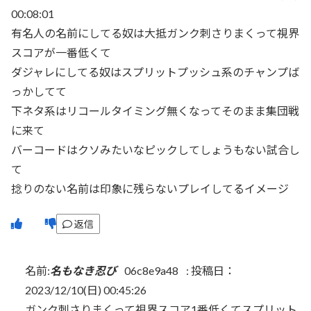
00:08:01
有名人の名前にしてる奴は大抵ガンク刺さりまくって視界
スコアが一番低くて
ダジャレにしてる奴はスプリットプッシュ系のチャンプば
っかしてて
下ネタ系はリコールタイミング無くなってそのまま集団戦
に来て
バーコードはクソみたいなピックしてしょうもない試合し
て
捻りのない名前は印象に残らないプレイしてるイメージ
返信
名前:
名もなき忍び
06c8e9a48
:
投稿日：
2023/12/10(日) 00:45:26
ガンク刺さりまくって視界スコア1番低くてスプリット