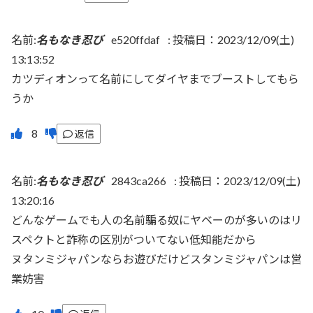
名前:
名もなき忍び
e520ffdaf
:
投稿日：2023/12/09(土)
13:13:52
カツディオンって名前にしてダイヤまでブーストしてもら
うか
返信
名前:
名もなき忍び
2843ca266
:
投稿日：2023/12/09(土)
13:20:16
どんなゲームでも人の名前騙る奴にヤベーのが多いのはリ
スペクトと詐称の区別がついてない低知能だから
ヌタンミジャパンならお遊びだけどスタンミジャパンは営
業妨害