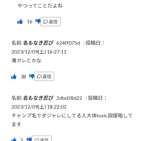
やつってことだよね
返信
名前:
名もなき忍び
624ff075d
:
投稿日：
2023/12/09(土) 16:27:11
滝ガレとかな
返信
名前:
名もなき忍び
2dbd28d22
:
投稿日：
2023/12/09(土) 18:22:02
チャンプ名でダジャレにしてる人大体toxic説提唱して
ます
返信