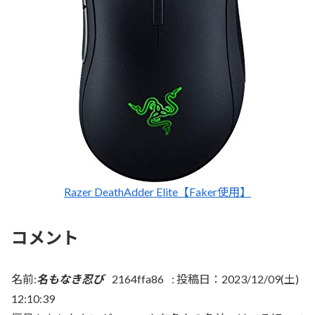
Razer DeathAdder Elite【Faker使用】
コメント
名前:
名もなき忍び
2164ffa86
:
投稿日：2023/12/09(土)
12:10:39