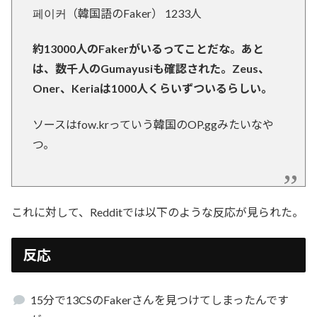
페이커（韓国語のFaker） 1233人
約13000人のFakerがいるってことだな。あと
は、数千人のGumayusiも確認された。Zeus、
Oner、Keriaは1000人くらいずついるらしい。
ソースはfow.krっていう韓国のOP.ggみたいなや
つ。
これに対して、Redditでは以下のような反応が見られた。
反応
15分で13CSのFakerさんを見つけてしまったんです