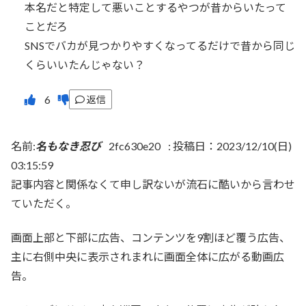
本名だと特定して悪いことするやつが昔からいたって
ことだろ
SNSでバカが見つかりやすくなってるだけで昔から同じ
くらいいたんじゃない？
返信
名前:
名もなき忍び
2fc630e20
:
投稿日：2023/12/10(日)
03:15:59
記事内容と関係なくて申し訳ないが流石に酷いから言わせ
ていただく。
画面上部と下部に広告、コンテンツを9割ほど覆う広告、
主に右側中央に表示されまれに画面全体に広がる動画広
告。