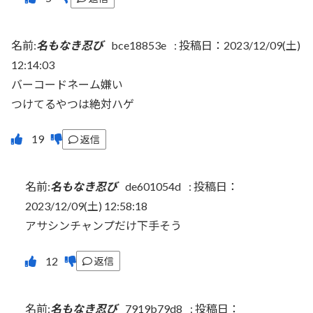
名前:
名もなき忍び
bce18853e
:
投稿日：2023/12/09(土)
12:14:03
バーコードネーム嫌い
つけてるやつは絶対ハゲ
返信
名前:
名もなき忍び
de601054d
:
投稿日：
2023/12/09(土) 12:58:18
アサシンチャンプだけ下手そう
返信
名前:
名もなき忍び
7919b79d8
:
投稿日：