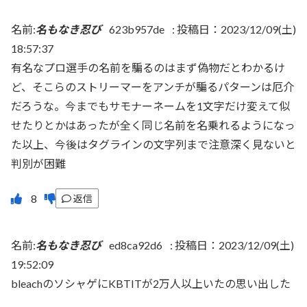
名前:
名もなき忍び
623b957de
:
投稿日：2023/12/09(土)
18:57:37
有名なプロ選手の名前を騙るのはまず偽物だとわかるけ
ど、そこらのストリーマーをアンチが騙るパターンは厄介
だろうな。今までもサモナーネームを1文字だけ変えて似
せたりとかはあったが全く同じ名前を名乗れるようになっ
た以上、今後はタグラインの文字列まで注意深く見ないと
判別が困難
返信
名前:
名もなき忍び
ed8ca92d6
:
投稿日：2023/12/09(土)
19:52:09
bleachのソシャゲにKBTITが2万人以上いたの思い出した