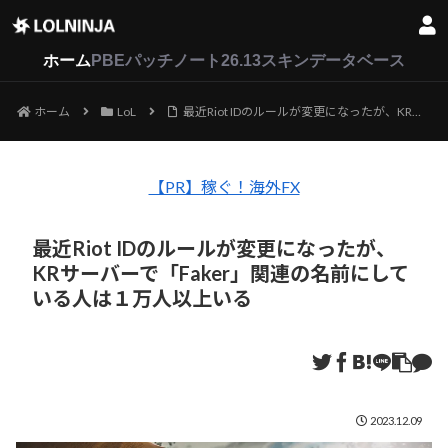
LoL
VALORANT
2XKO
ホーム
PBEパッチノート26.13
スキンデータベース
ホーム
LoL
最近Riot IDのルールが変更になったが、KRサーバーで「Faker」関連の名前にしている人は１万人以上いる
【PR】稼ぐ！海外FX
最近Riot IDのルールが変更になったが、
KRサーバーで「Faker」関連の名前にして
いる人は１万人以上いる
2023.12.09