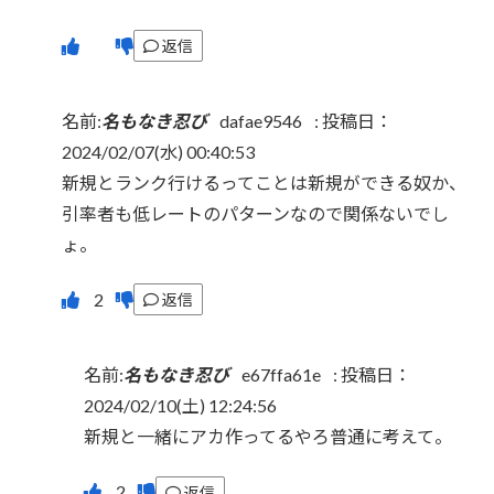
返信
名前:
名もなき忍び
dafae9546
:
投稿日：
2024/02/07(水) 00:40:53
新規とランク行けるってことは新規ができる奴か、
引率者も低レートのパターンなので関係ないでし
ょ。
返信
名前:
名もなき忍び
e67ffa61e
:
投稿日：
2024/02/10(土) 12:24:56
新規と一緒にアカ作ってるやろ普通に考えて。
返信