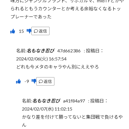
味方にジャングルブランド、サポカルマ、midTFとかや
られるともうカウンターとか考える余裕なくなるトッ
プレーナーであった
返信
名前:
名もなき忍び
47d662386
:
投稿日：
2024/02/06(火) 16:57:54
どれも今メタのキャラやん別にええやろ
返信
名前:
名もなき忍び
a41f84a97
:
投稿日：
2024/02/07(水) 11:02:15
かなり差を付けて勝ってないと集団戦で負けるや
ん