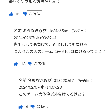
最もシンプルな方法だと思う
返信
名前:
名もなき忍び
1e34a65ac
:
投稿日：
2024/02/07(水) 00:39:41
先出ししても負けて、後出ししても負ける
つまりこの人のチームに来るtopは負けるってこと？
返信
名前:
名もなき忍び
313220367
:
投稿日：
2024/02/07(水) 14:09:23
このゲーム大体俺以外負けてるけど？
返信