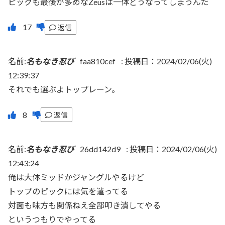
ピックも最後が多めなZeusは一体どうなってしまうんだ
返信
名前:
名もなき忍び
faa810cef
:
投稿日：2024/02/06(火)
12:39:37
それでも選ぶよトップレーン。
返信
名前:
名もなき忍び
26dd142d9
:
投稿日：2024/02/06(火)
12:43:24
俺は大体ミッドかジャングルやるけど
トップのピックには気を遣ってる
対面も味方も関係ねえ全部叩き潰してやる
というつもりでやってる