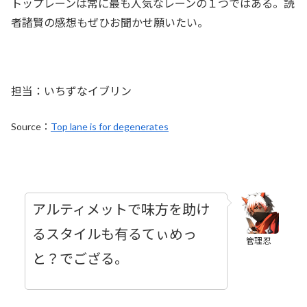
トップレーンは常に最も人気なレーンの１つではある。読
者諸賢の感想もぜひお聞かせ願いたい。
担当：いちずなイブリン
Source：
Top lane is for degenerates
アルティメットで味方を助け
るスタイルも有るてぃめっ
管理忍
と？でござる。