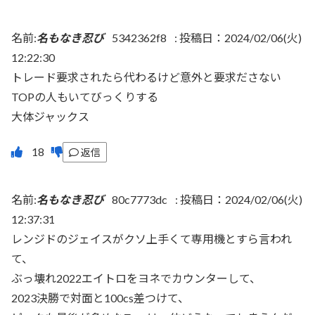
名前:
名もなき忍び
5342362f8
:
投稿日：2024/02/06(火)
12:22:30
トレード要求されたら代わるけど意外と要求ださない
TOPの人もいてびっくりする
大体ジャックス
返信
名前:
名もなき忍び
80c7773dc
:
投稿日：2024/02/06(火)
12:37:31
レンジドのジェイスがクソ上手くて専用機とすら言われ
て、
ぶっ壊れ2022エイトロをヨネでカウンターして、
2023決勝で対面と100cs差つけて、