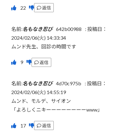
返信
名前:
名もなき忍び
642b00988
:
投稿日：
2024/02/06(火) 14:33:34
ムンド先生、回診の時間です
返信
名前:
名もなき忍び
4d70c975b
:
投稿日：
2024/02/06(火) 14:55:19
ムンド、モルデ、サイオン
「よろしくニキーーーーーーーーwww」
返信