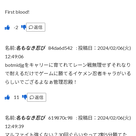
First blood!
返信
名前:
名もなき忍び
84da6d542
:
投稿日：2024/02/06(火)
12:49:06
botmidjgをキャリーに育てれてレーン戦無理せずそれなり
で耐えるだけでゲームに勝てるイケメン忍者キャラがいる
らしいでござるよなぁ管理忍殿！
返信
名前:
名もなき忍び
619870c98
:
投稿日：2024/02/06(火)
12:49:39
マルファイト強くない？30回ぐらいやって7割5分勝てた