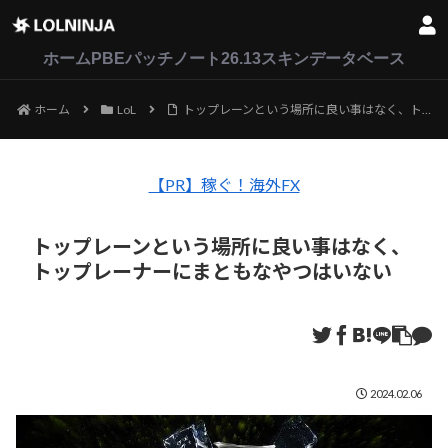
LoL
VALORANT
2XKO
ホーム
PBEパッチノート26.13
スキンデータベース
ホーム
LoL
トップレーンという場所に良い事はなく、トップレーナーにまともなやつはいない
【PR】稼ぐ！海外FX
トップレーンという場所に良い事はなく、
トップレーナーにまともなやつはいない
2024.02.06