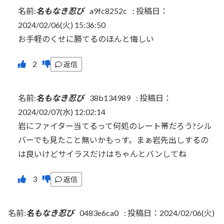
名前:
名もなき忍び
a9fc8252c
:
投稿日：
2024/02/06(火) 15:36:50
お手軽のくせに勝てるのほんと悔しい
返信
名前:
名もなき忍び
38b134989
:
投稿日：
2024/02/07(水) 12:02:14
岩にファイター当てるって何処のレート帯だろう?シル
バーでも見たこと無いかもっす。まぁ岩先出しするの
は良いけどサイラスだけはちゃんとバンしてね
返信
名前:
名もなき忍び
0483e6ca0
:
投稿日：2024/02/06(火)