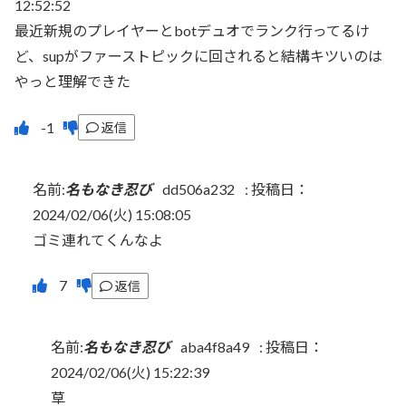
12:52:52
最近新規のプレイヤーとbotデュオでランク行ってるけ
ど、supがファーストピックに回されると結構キツいのは
やっと理解できた
返信
名前:
名もなき忍び
dd506a232
:
投稿日：
2024/02/06(火) 15:08:05
ゴミ連れてくんなよ
返信
名前:
名もなき忍び
aba4f8a49
:
投稿日：
2024/02/06(火) 15:22:39
草