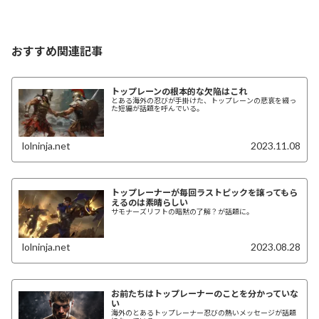
おすすめ関連記事
トップレーンの根本的な欠陥はこれ
とある海外の忍びが手掛けた、トップレーンの悲哀を綴っ
た短編が話題を呼んでいる。
lolninja.net
2023.11.08
トップレーナーが毎回ラストピックを譲ってもら
えるのは素晴らしい
サモナーズリフトの暗黙の了解？が話題に。
lolninja.net
2023.08.28
お前たちはトップレーナーのことを分かっていな
い
海外のとあるトップレーナー忍びの熱いメッセージが話題