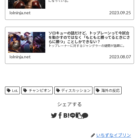
になっている。
lolninja.net
2023.09.25
ソロキューの話だけど、トップレーンって今試合
を動かすのではなく「もともと勝ってるときにさ
らに勝つ」ことしかできない？
トップレーナーに対するジャングラーの疑問が話題に。
lolninja.net
2023.08.07
LoL
チャンピオン
ディスカッション
海外の反応
シェアする
いちずなイブリン