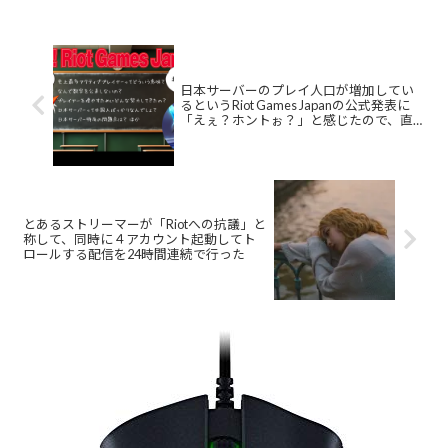
日本サーバーのプレイ人口が増加してい
るというRiot Games Japanの公式発表に
「えぇ？ホントぉ？」と感じたので、直
接聞いてみた
とあるストリーマーが「Riotへの抗議」と
称して、同時に４アカウント起動してト
ロールする配信を24時間連続で行った