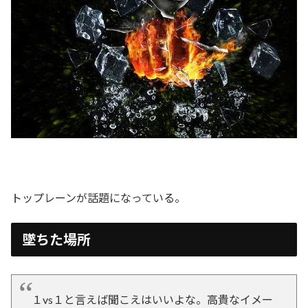
トップレーンが話題になっている。
墜ちた場所
１vs１と言えば聞こえはいいよな。高貴なイメー