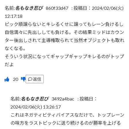
名前:
名もなき忍び
860f33d47
:
投稿日：2024/02/06(火)
12:17:18
ピック順譲らないとキレるくせに譲ってもレーン負けるし
自信満々に先出ししても負ける。その結果ミッドはカウン
ター後出しされて主導権取られて当然オブジェクトも取れ
なくなる。
そういう状況になってギャップギャップキレるのがトップ
だよ
返信
名前:
名もなき忍び
3492a4bac
:
投稿日：
2024/02/06(火) 13:26:17
これはネガティビティバイアスなだけで、トップレーン
の味方をラストピックに送り続けるのが勝率を上げる