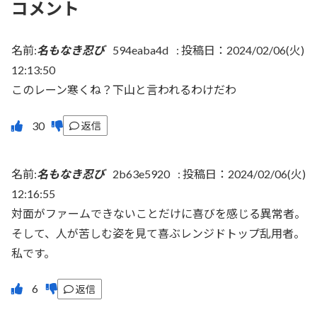
コメント
名前:
名もなき忍び
594eaba4d
:
投稿日：2024/02/06(火)
12:13:50
このレーン寒くね？下山と言われるわけだわ
返信
名前:
名もなき忍び
2b63e5920
:
投稿日：2024/02/06(火)
12:16:55
対面がファームできないことだけに喜びを感じる異常者。
そして、人が苦しむ姿を見て喜ぶレンジドトップ乱用者。
私です。
返信