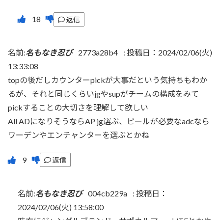
返信
名前:
名もなき忍び
2773a28b4
:
投稿日：2024/02/06(火)
13:33:08
topの後だしカウンターpickが大事だという気持ちもわか
るが、それと同じくらいjgやsupがチームの構成をみて
pickすることの大切さを理解して欲しい
All ADになりそうならAP jg選ぶ、ピールが必要なadcなら
ワーデンやエンチャンターを選ぶとかね
返信
名前:
名もなき忍び
004cb229a
:
投稿日：
2024/02/06(火) 13:58:00