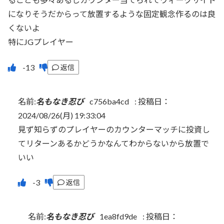
になりそうだからって放置するような固定観念作るのは良
くないよ
特にJGプレイヤー
返信
名前:
名もなき忍び
c756ba4cd
:
投稿日：
2024/08/26(月) 19:33:04
見ず知らずのプレイヤーのカウンターマッチに投資し
てリターンあるかどうかなんてわからないから放置で
いい
返信
名前:
名もなき忍び
1ea8fd9de
:
投稿日：