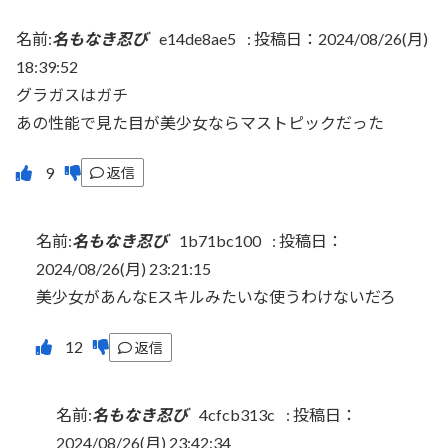
名前:
名もなき忍び
e14de8ae5
:
投稿日：2024/08/26(月)
18:39:52
グラガスはガチ
あの性能で見た目が美少女ならマストピックだった
返信
名前:
名もなき忍び
1b71bc100
:
投稿日：
2024/08/26(月) 23:21:15
美少女があんなEスキルみたいな使うわけないだろ
返信
名前:
名もなき忍び
4cfcb313c
:
投稿日：
2024/08/26(月) 23:42:34