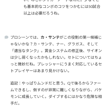
も基本的なコンボのコツをつかむには50試合
以上は必要だろうね。
プロシーンでは、
カ・サンテ
がこの役割の第一候補じ
ゃないかな？カ・サンテ、ナー、グラガス、そして
「適当なタンク」。賞金システムの修正後、サイオン
は少し弱くなったかもしれない。セトについてはちょ
っと微妙だね。プレッシャーにうまく対応しているセ
トプレイヤーはあまり見かけない。
追記：やっぱりムンドだと思う。Qで後ろからファー
ムできるし、倒すのが非常に難しくなりながら、バケ
モンに成長していく。ダイブするにはかなり危険な相
手だ。