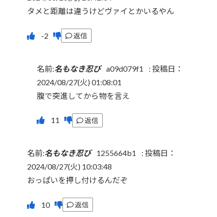
タメと距離は違うけどヴァイとかいるやん
返信
名前:
名もなき忍び
a09d079f1
:
投稿日：
2024/08/27(火) 01:08:01
腹で突進してから物を言え
返信
名前:
名もなき忍び
1255664b1
:
投稿日：
2024/08/27(火) 10:03:48
おっぱいを押し付けるんだぞ
返信