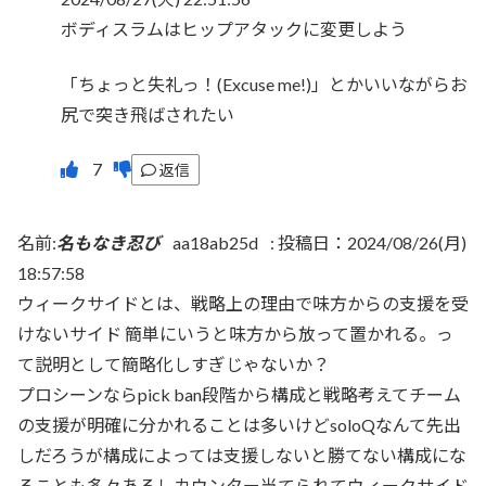
ボディスラムはヒップアタックに変更しよう
「ちょっと失礼っ！(Excuse me!)」とかいいながらお
尻で突き飛ばされたい
返信
名前:
名もなき忍び
aa18ab25d
:
投稿日：2024/08/26(月)
18:57:58
ウィークサイドとは、戦略上の理由で味方からの支援を受
けないサイド 簡単にいうと味方から放って置かれる。っ
て説明として簡略化しすぎじゃないか？
プロシーンならpick ban段階から構成と戦略考えてチーム
の支援が明確に分かれることは多いけどsoloQなんて先出
しだろうが構成によっては支援しないと勝てない構成にな
ることも多々あるしカウンター当てられてウィークサイド