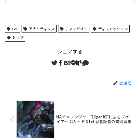
LoL
アナリティクス
チャンピオン
ディスカッション
トップ
シェアする
管理忍
NAチャレンジャー”L0ganJG”によるブラ
イアーJGガイド＆LoL忍者読者の質問募集