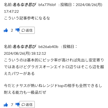
名前:
名もなき忍び
bfa77f6bf
:
投稿日：2024/08/26(月)
17:47:22
こういう記事参考になるな
返信
名前:
名もなき忍び
b626ab40b
:
投稿日：
2024/08/26(月) 18:12:12
こういうのは基本的にピック率が高ければ先出し安定寄り
ではあるけどグラガスオーンエイトロ辺りはそこら辺を越
えたパワーがある
今だとナサスが熱いねレンジドtopの相手も全然できるし
耐える能力も一級品だぜ
返信