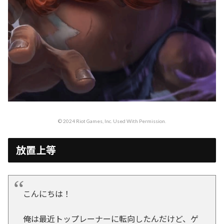
© 2024 Riot Games, Inc. Used With Permission.
放置上等
こんにちは！
俺は最近トップレーナーに転向したんだけど、ゲ