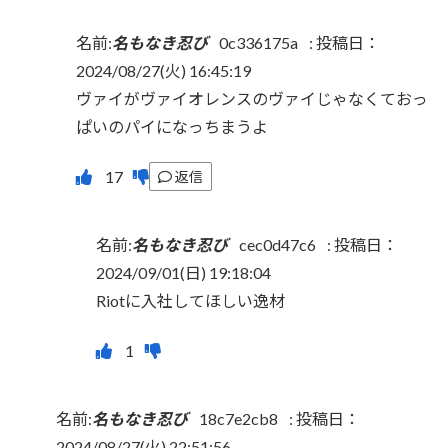
名前:
名もなき忍び
0c336175a
:
投稿日：
2024/08/27(火) 16:45:19
ヴァイがヴァイオレンスのヴァイじゃなくておっ
ぱいのパイになっちまうよ
返信
名前:
名もなき忍び
cec0d47c6
:
投稿日：
2024/09/01(日) 19:18:04
Riotに入社してほしい逸材
名前:
名もなき忍び
18c7e2cb8
:
投稿日：
2024/08/27(火) 22:51:56