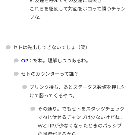
R: 友達を呼んでその友達に頭突き
これらを駆使して対面をボコって勝つチャン
プな。
セトは先出しできないでしょ（笑）
OP
：だね。理解しつつあるわ。
セトのカウンターって誰？
ブリンク持ち、あとステータス数値を押し付
けて勝ってくるやつ。
その通り。でもセトをスタッツチェック
でねじ伏せるチャンプは少ないけどね。
WとHPが少なくなったときのパッシブ
の回復があるから。