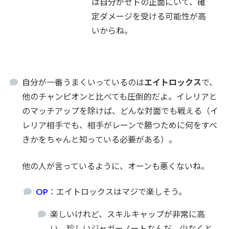
は自分がセトの正面にいて、確
定ダメージを受ける可能性が高
いからね。
自分が一番うまくいっているのは
エイトロックス
で、
他のチャンピオンと比べても圧倒的だよ。イレリアと
のマッチアップを除けば、どんな対面でも戦える（イ
レリア相手でも、相手がレーンで勝つために何をすべ
きかをちゃんと知っている必要がある）。
他の人が言っているように、オーンも悪くないね。
OP
：エイトロックスはマジで楽しそう。
楽しいけれど、スキルキャップが非常に高
い、珍しいジャガーノートなんだ。少なくと