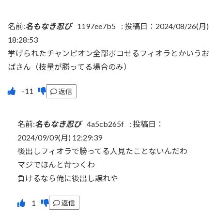
名前:
名もなき忍び
1197ee7b5
:
投稿日：2024/08/26(月)
18:28:53
挙げられたチャンピオン全部ボコせるフィオラとかいうお
ばさん（技量が勝ってる場合のみ）
返信
名前:
名もなき忍び
4a5cb265f
:
投稿日：
2024/09/09(月) 12:29:39
後出しフィオラで勝ってる人見たことないんだわ
マジでほんと苛つくわ
負けるなら俺に後出し譲れや
返信