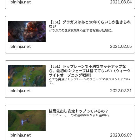
lolninja.net
2021.03.04
【LoL】グラガスはあと10年くらいしか生きられ
ない
グラガスの健康状態を心配する投稿が話題に。
lolninja.net
2021.02.05
【LoL】トップレーンで不利なマッチアップな
ら、最初の２ウェーブは捨ててもいい（ウィーク
サイドオープニング戦術）
とても奥深いトップレーンのウェーブマネジメントについ
て。
lolninja.net
2022.02.21
結局先出し安定トップっているの？
トップレーナーの永遠の課題がまた話題に。
lolninja.net
2023.06.09