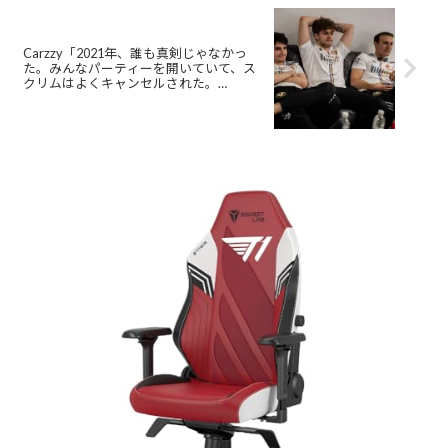
Carzzy「2021年、誰も真剣じゃなかっ
た。みんなパーティーを開いていて、ス
クリムはよくキャンセルされた。
HumanoidはWoWでレイドする予定があ
るから、スクリムを早く終わらせたいと
言った」