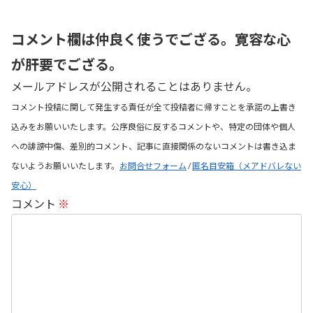
コメント欄は仲良く使うでござる。寛容な心
が肝要でござる。
メールアドレスが公開されることはありません。
コメント投稿に関して発生する責任が全て投稿者に帰すことを承諾の上書き
込みをお願いいたします。公序良俗に反するコメントや、特定の団体や個人
への誹謗中傷、差別的コメント、記事に直接関係のないコメントは書き込ま
ないようお願いいたします。
お問合せフォーム
/
匿名目安箱（メアドバレない
安心）
コメント
※