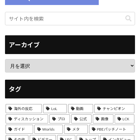
アーカイブ
タグ
海外の反応
LoL
動画
チャンピオン
ディスカッション
プロ
公式
画像
LCK
ガイド
Worlds
メタ
PBEパッチノート
その他
ビギナー
LEC
トップ
インタビュー