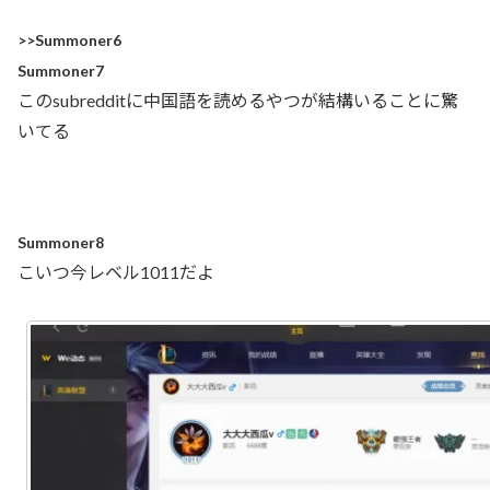
>>Summoner6
Summoner7
このsubredditに中国語を読めるやつが結構いることに驚
いてる
Summoner8
こいつ今レベル1011だよ