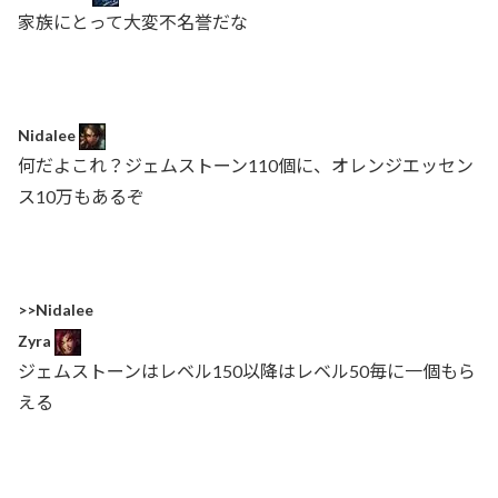
家族にとって大変不名誉だな
Nidalee
何だよこれ？ジェムストーン110個に、オレンジエッセン
ス10万もあるぞ
>>Nidalee
Zyra
ジェムストーンはレベル150以降はレベル50毎に一個もら
える