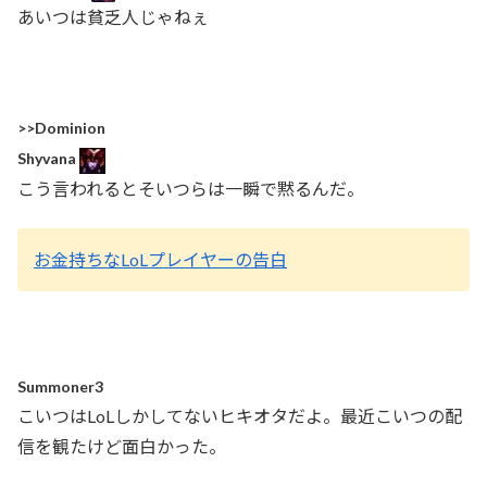
あいつは貧乏人じゃねぇ
>>Dominion
Shyvana
こう言われるとそいつらは一瞬で黙るんだ。
お金持ちなLoLプレイヤーの告白
Summoner3
こいつはLoLしかしてないヒキオタだよ。最近こいつの配
信を観たけど面白かった。