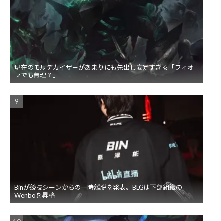
現在のモルデカイザーがあまりにも先出し安定すぎる「フィオ
ラでも無理？」
Binが競技シーンからの一時離脱を発表。BLGは下部組織の
Wenboを昇格