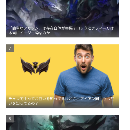
「簡単なアサシン」は存在自体が害悪？ロックとナフィーリは
本当にイージー枠なのか
チャレ同士ってお互いを知ってるけどさ、アイアン同士もお互
いを知ってるの？