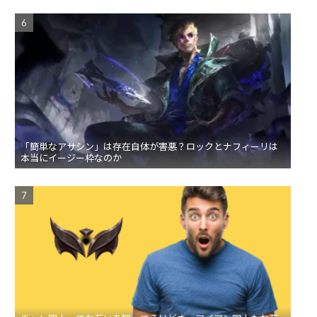
「簡単なアサシン」は存在自体が害悪？ロックとナフィーリは
本当にイージー枠なのか