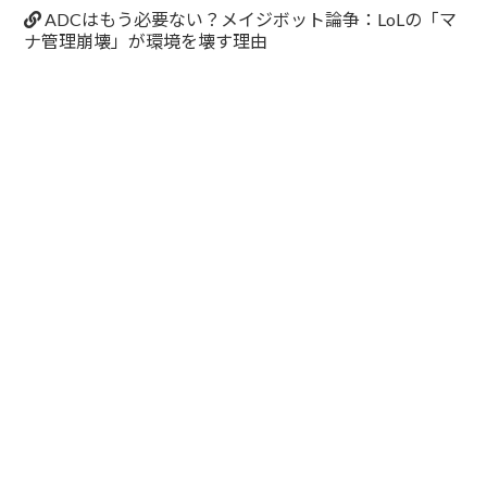
ADCはもう必要ない？メイジボット論争：LoLの「マ
ナ管理崩壊」が環境を壊す理由