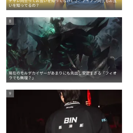
チャレ同士ってお互いを知ってるけどさ、アイアン同士もお互
いを知ってるの？
現在のモルデカイザーがあまりにも先出し安定すぎる「フィオ
ラでも無理？」