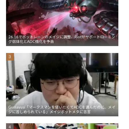
26.16でボットレーンのメイジに調整、Riotがサポートローミン
グ弱体化とADC強化を予告
Gumayusi「マークスマンを使いたくてADCを選んだのに、メイ
ジに苦しめられている」メイジボットメタに苦言